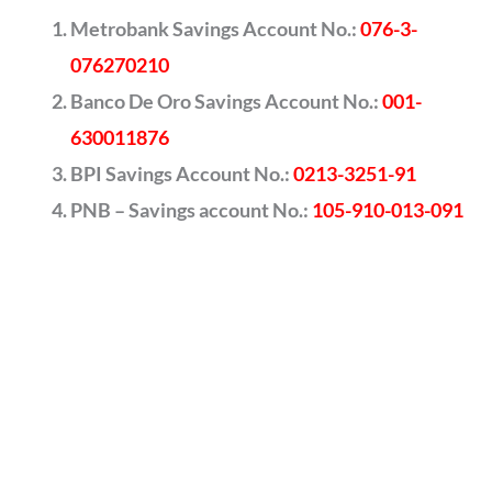
Metrobank Savings Account No.:
076-3-
076270210
Banco De Oro Savings Account No.:
001-
630011876
BPI Savings Account No.:
0213-3251-91
PNB – Savings account No.:
105-910-013-091