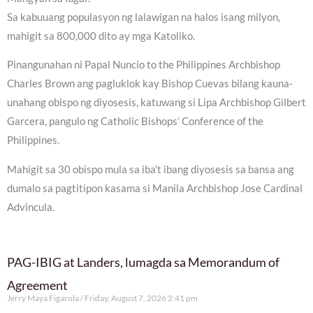
Sa kabuuang populasyon ng lalawigan na halos isang milyon,
mahigit sa 800,000 dito ay mga Katoliko.
Pinangunahan ni Papal Nuncio to the Philippines Archbishop
Charles Brown ang pagluklok kay Bishop Cuevas bilang kauna-
unahang obispo ng diyosesis, katuwang si Lipa Archbishop Gilbert
Garcera, pangulo ng Catholic Bishops’ Conference of the
Philippines.
Mahigit sa 30 obispo mula sa iba’t ibang diyosesis sa bansa ang
dumalo sa pagtitipon kasama si Manila Archbishop Jose Cardinal
Advincula.
PAG-IBIG at Landers, lumagda sa Memorandum of
Agreement
Jerry Maya Figarola
Friday, August 7, 2026 2:41 pm