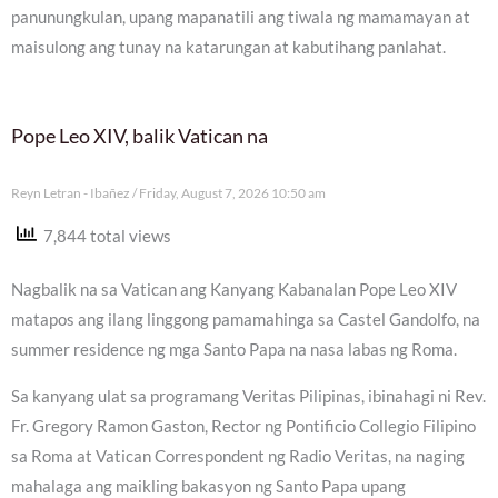
panunungkulan, upang mapanatili ang tiwala ng mamamayan at
maisulong ang tunay na katarungan at kabutihang panlahat.
Pope Leo XIV, balik Vatican na
Reyn Letran - Ibañez
Friday, August 7, 2026 10:50 am
7,844 total views
Nagbalik na sa Vatican ang Kanyang Kabanalan Pope Leo XIV
matapos ang ilang linggong pamamahinga sa Castel Gandolfo, na
summer residence ng mga Santo Papa na nasa labas ng Roma.
Sa kanyang ulat sa programang Veritas Pilipinas, ibinahagi ni Rev.
Fr. Gregory Ramon Gaston, Rector ng Pontificio Collegio Filipino
sa Roma at Vatican Correspondent ng Radio Veritas, na naging
mahalaga ang maikling bakasyon ng Santo Papa upang