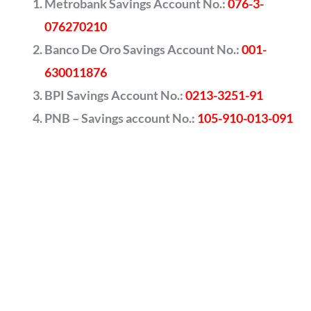
Metrobank Savings Account No.:
076-3-
076270210
Banco De Oro Savings Account No.:
001-
630011876
BPI Savings Account No.:
0213-3251-91
PNB – Savings account No.:
105-910-013-091