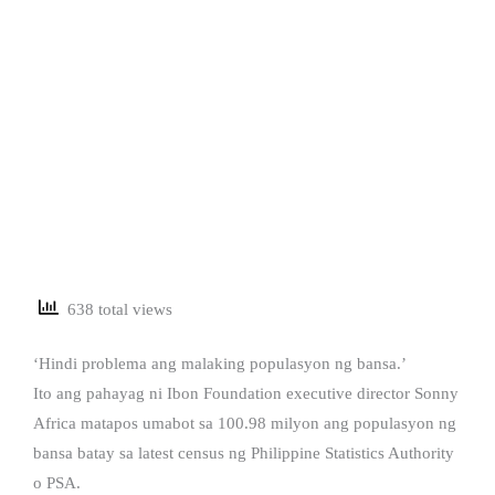
638 total views
‘Hindi problema ang malaking populasyon ng bansa.’
Ito ang pahayag ni Ibon Foundation executive director Sonny
Africa matapos umabot sa 100.98 milyon ang populasyon ng
bansa batay sa latest census ng Philippine Statistics Authority
o PSA.