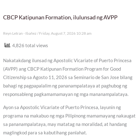
CBCP Katipunan Formation, ilulunsad ng AVPP
Reyn Letran - Ibañez
Friday, August 7, 2026 10:28 am
4,826 total views
Nakatakdang ilunsad ng Apostolic Vicariate of Puerto Princesa
(AVPP) ang CBCP Katipunan Formation Program for Good
Citizenship sa Agosto 11, 2026 sa Seminario de San Jose bilang
bahagi ng pagpapalalim ng pananampalataya at paghubog ng
responsableng pagkamamamayan ng mga mananampalataya.
Ayon sa Apostolic Vicariate of Puerto Princesa, layunin ng
programa na makabuo ng mga Pilipinong mamamayang nakaugat
sa pananampalataya, may matatag na moralidad, at handang
maglingkod para sa kabutihang panlahat.