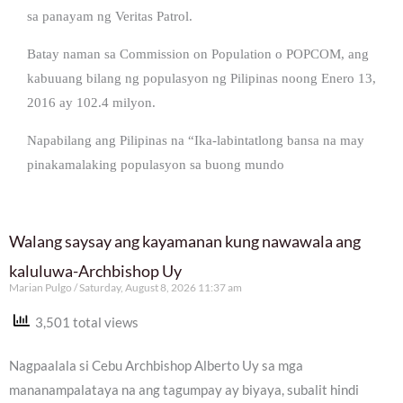
sa panayam ng Veritas Patrol.
Batay naman sa Commission on Population o POPCOM, ang
kabuuang bilang ng populasyon ng Pilipinas noong Enero 13,
2016 ay 102.4 milyon.
Napabilang ang Pilipinas na “Ika-labintatlong bansa na may
pinakamalaking populasyon sa buong mundo
Walang saysay ang kayamanan kung nawawala ang
kaluluwa-Archbishop Uy
Marian Pulgo
Saturday, August 8, 2026 11:37 am
3,501 total views
Nagpaalala si Cebu Archbishop Alberto Uy sa mga
mananampalataya na ang tagumpay ay biyaya, subalit hindi