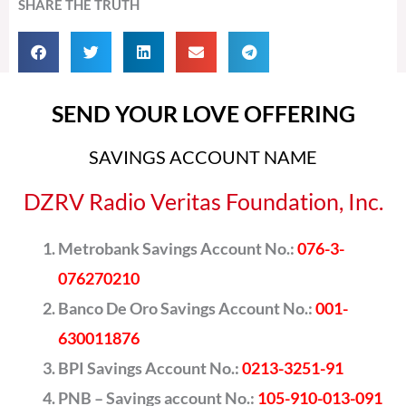
SHARE THE TRUTH
SEND YOUR LOVE OFFERING
SAVINGS ACCOUNT NAME
DZRV Radio Veritas Foundation, Inc.
Metrobank Savings Account No.:
076-3-
076270210
Banco De Oro Savings Account No.:
001-
630011876
BPI Savings Account No.:
0213-3251-91
PNB – Savings account No.:
105-910-013-091