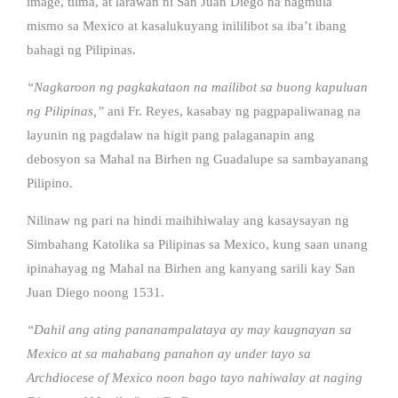
image, tilma, at larawan ni San Juan Diego na nagmula
mismo sa Mexico at kasalukuyang inililibot sa iba’t ibang
bahagi ng Pilipinas.
“Nagkaroon ng pagkakataon na mailibot sa buong kapuluan
ng Pilipinas,”
ani Fr. Reyes, kasabay ng pagpapaliwanag na
layunin ng pagdalaw na higit pang palaganapin ang
debosyon sa Mahal na Birhen ng Guadalupe sa sambayanang
Pilipino.
Nilinaw ng pari na hindi maihihiwalay ang kasaysayan ng
Simbahang Katolika sa Pilipinas sa Mexico, kung saan unang
ipinahayag ng Mahal na Birhen ang kanyang sarili kay San
Juan Diego noong 1531.
“Dahil ang ating pananampalataya ay may kaugnayan sa
Mexico at sa mahabang panahon ay under tayo sa
Archdiocese of Mexico noon bago tayo nahiwalay at naging