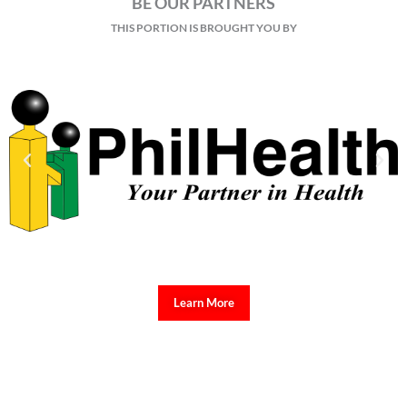
BE OUR PARTNERS
THIS PORTION IS BROUGHT YOU BY
Learn More