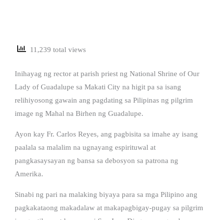
11,239 total views
Inihayag ng rector at parish priest ng National Shrine of Our
Lady of Guadalupe sa Makati City na higit pa sa isang
relihiyosong gawain ang pagdating sa Pilipinas ng pilgrim
image ng Mahal na Birhen ng Guadalupe.
Ayon kay Fr. Carlos Reyes, ang pagbisita sa imahe ay isang
paalala sa malalim na ugnayang espirituwal at
pangkasaysayan ng bansa sa debosyon sa patrona ng
Amerika.
Sinabi ng pari na malaking biyaya para sa mga Pilipino ang
pagkakataong makadalaw at makapagbigay-pugay sa pilgrim