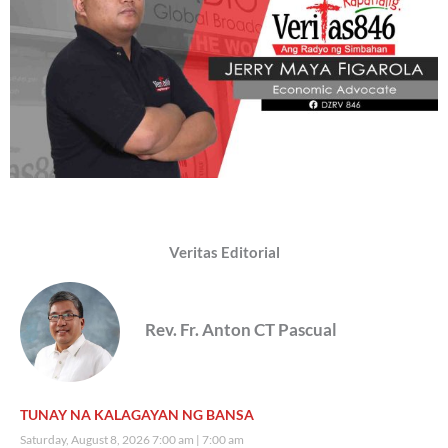
Veritas Editorial
Rev. Fr. Anton CT Pascual
TUNAY NA KALAGAYAN NG BANSA
Saturday, August 8, 2026 7:00 am
7:00 am