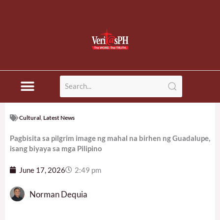
Cultural
,
Latest News
Pagbisita sa pilgrim image ng mahal na birhen ng Guadalupe,
isang biyaya sa mga Pilipino
June 17, 2026
2:49 pm
Norman Dequia