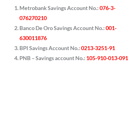
Metrobank Savings Account No.:
076-3-
076270210
Banco De Oro Savings Account No.:
001-
630011876
BPI Savings Account No.:
0213-3251-91
PNB – Savings account No.:
105-910-013-091