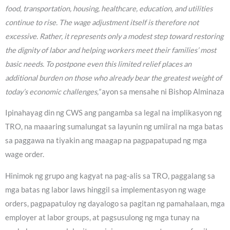
food, transportation, housing, healthcare, education, and utilities
continue to rise. The wage adjustment itself is therefore not
excessive. Rather, it represents only a modest step toward restoring
the dignity of labor and helping workers meet their families’ most
basic needs. To postpone even this limited relief places an
additional burden on those who already bear the greatest weight of
today’s economic challenges,”
ayon sa mensahe ni Bishop Alminaza
Ipinahayag din ng CWS ang pangamba sa legal na implikasyon ng
TRO, na maaaring sumalungat sa layunin ng umiiral na mga batas
sa paggawa na tiyakin ang maagap na pagpapatupad ng mga
wage order.
Hinimok ng grupo ang kagyat na pag-alis sa TRO, paggalang sa
mga batas ng labor laws hinggil sa implementasyon ng wage
orders, pagpapatuloy ng dayalogo sa pagitan ng pamahalaan, mga
employer at labor groups, at pagsusulong ng mga tunay na