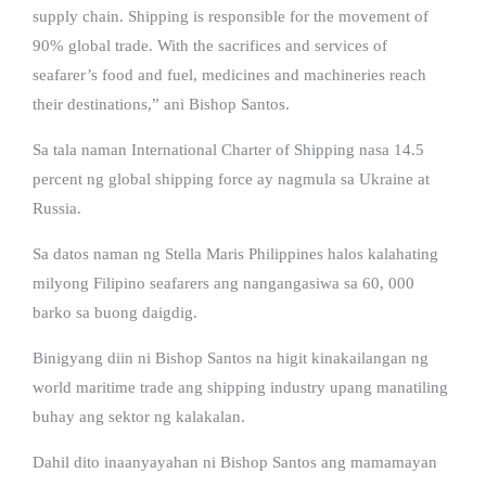
supply chain. Shipping is responsible for the movement of
90% global trade. With the sacrifices and services of
seafarer’s food and fuel, medicines and machineries reach
their destinations,” ani Bishop Santos.
Sa tala naman International Charter of Shipping nasa 14.5
percent ng global shipping force ay nagmula sa Ukraine at
Russia.
Sa datos naman ng Stella Maris Philippines halos kalahating
milyong Filipino seafarers ang nangangasiwa sa 60, 000
barko sa buong daigdig.
Binigyang diin ni Bishop Santos na higit kinakailangan ng
world maritime trade ang shipping industry upang manatiling
buhay ang sektor ng kalakalan.
Dahil dito inaanyayahan ni Bishop Santos ang mamamayan