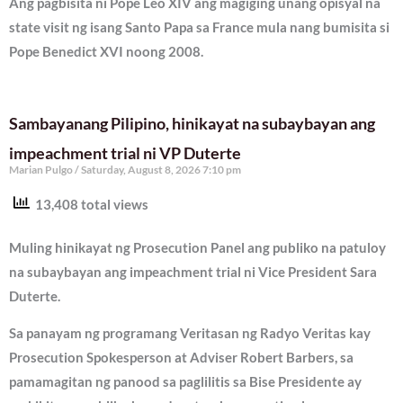
Ang pagbisita ni Pope Leo XIV ang magiging unang opisyal na
state visit ng isang Santo Papa sa France mula nang bumisita si
Pope Benedict XVI noong 2008.
Sambayanang Pilipino, hinikayat na subaybayan ang
impeachment trial ni VP Duterte
Marian Pulgo
Saturday, August 8, 2026 7:10 pm
13,408 total views
Muling hinikayat ng Prosecution Panel ang publiko na patuloy
na subaybayan ang impeachment trial ni Vice President Sara
Duterte.
Sa panayam ng programang Veritasan ng Radyo Veritas kay
Prosecution Spokesperson at Adviser Robert Barbers, sa
pamamagitan ng panood sa paglilitis sa Bise Presidente ay