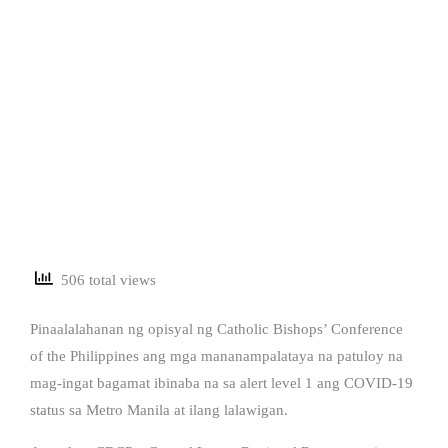
506 total views
Pinaalalahanan ng opisyal ng Catholic Bishops’ Conference
of the Philippines ang mga mananampalataya na patuloy na
mag-ingat bagamat ibinaba na sa alert level 1 ang COVID-19
status sa Metro Manila at ilang lalawigan.