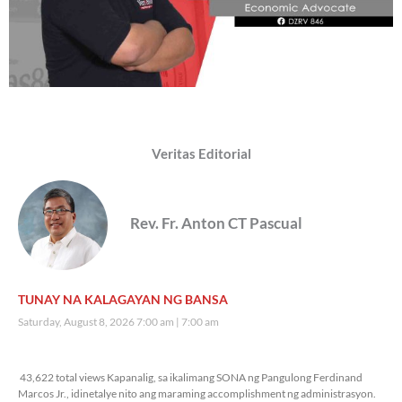
Veritas Editorial
Rev. Fr. Anton CT Pascual
TUNAY NA KALAGAYAN NG BANSA
Saturday, August 8, 2026 7:00 am
7:00 am
43,622 total views
43,622 total views Kapanalig, sa ikalimang SONA ng Pangulong Ferdinand
Marcos Jr., idinetalye nito ang maraming accomplishment ng administrasyon.