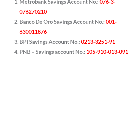
Metrobank Savings Account No.:
076-3-
076270210
Banco De Oro Savings Account No.:
001-
630011876
BPI Savings Account No.:
0213-3251-91
PNB – Savings account No.:
105-910-013-091