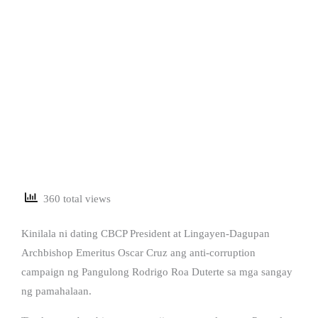
360 total views
Kinilala ni dating CBCP President at Lingayen-Dagupan
Archbishop Emeritus Oscar Cruz ang anti-corruption
campaign ng Pangulong Rodrigo Roa Duterte sa mga sangay
ng pamahalaan.