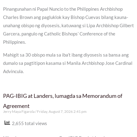
Pinangunahan ni Papal Nuncio to the Philippines Archbishop
Charles Brown ang pagluklok kay Bishop Cuevas bilang kauna-
unahang obispo ng diyosesis, katuwang si Lipa Archbishop Gilbert
Garcera, pangulo ng Catholic Bishops’ Conference of the
Philippines.
Mahigit sa 30 obispo mula sa iba’t ibang diyosesis sa bansa ang
dumalo sa pagtitipon kasama si Manila Archbishop Jose Cardinal
Advincula.
PAG-IBIG at Landers, lumagda sa Memorandum of
Agreement
Jerry Maya Figarola
Friday, August 7, 2026 2:41 pm
2,655 total views