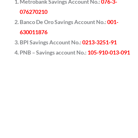
Metrobank Savings Account No.:
076-3-
076270210
Banco De Oro Savings Account No.:
001-
630011876
BPI Savings Account No.:
0213-3251-91
PNB – Savings account No.:
105-910-013-091