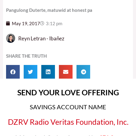
Pangulong Duterte, matuwid at honest pa
May 19, 2017
3:12 pm
Reyn Letran - Ibañez
SHARE THE TRUTH
SEND YOUR LOVE OFFERING
SAVINGS ACCOUNT NAME
DZRV Radio Veritas Foundation, Inc.