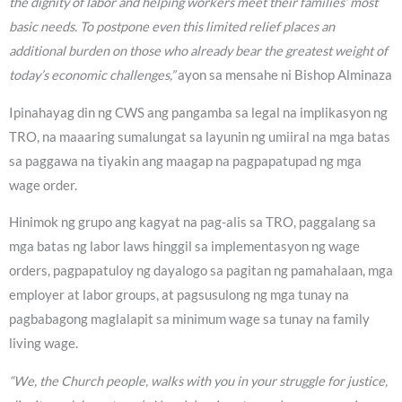
the dignity of labor and helping workers meet their families’ most
basic needs. To postpone even this limited relief places an
additional burden on those who already bear the greatest weight of
today’s economic challenges,”
ayon sa mensahe ni Bishop Alminaza
Ipinahayag din ng CWS ang pangamba sa legal na implikasyon ng
TRO, na maaaring sumalungat sa layunin ng umiiral na mga batas
sa paggawa na tiyakin ang maagap na pagpapatupad ng mga
wage order.
Hinimok ng grupo ang kagyat na pag-alis sa TRO, paggalang sa
mga batas ng labor laws hinggil sa implementasyon ng wage
orders, pagpapatuloy ng dayalogo sa pagitan ng pamahalaan, mga
employer at labor groups, at pagsusulong ng mga tunay na
pagbabagong maglalapit sa minimum wage sa tunay na family
living wage.
“We, the Church people, walks with you in your struggle for justice,