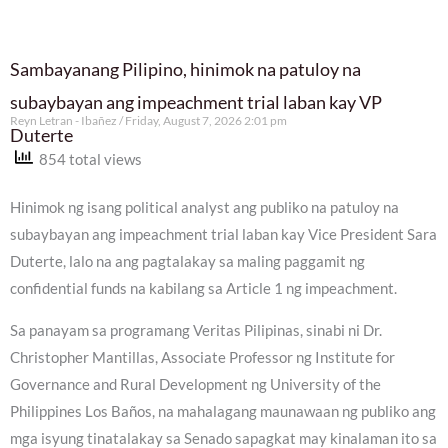
Sambayanang Pilipino, hinimok na patuloy na
subaybayan ang impeachment trial laban kay VP
Reyn Letran - Ibañez
Friday, August 7, 2026 2:01 pm
Duterte
854 total views
Hinimok ng isang political analyst ang publiko na patuloy na
subaybayan ang impeachment trial laban kay Vice President Sara
Duterte, lalo na ang pagtalakay sa maling paggamit ng
confidential funds na kabilang sa Article 1 ng impeachment.
Sa panayam sa programang Veritas Pilipinas, sinabi ni Dr.
Christopher Mantillas, Associate Professor ng Institute for
Governance and Rural Development ng University of the
Philippines Los Baños, na mahalagang maunawaan ng publiko ang
mga isyung tinatalakay sa Senado sapagkat may kinalaman ito sa