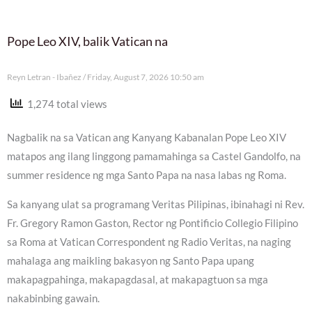
Pope Leo XIV, balik Vatican na
Reyn Letran - Ibañez
Friday, August 7, 2026 10:50 am
1,274 total views
Nagbalik na sa Vatican ang Kanyang Kabanalan Pope Leo XIV
matapos ang ilang linggong pamamahinga sa Castel Gandolfo, na
summer residence ng mga Santo Papa na nasa labas ng Roma.
Sa kanyang ulat sa programang Veritas Pilipinas, ibinahagi ni Rev.
Fr. Gregory Ramon Gaston, Rector ng Pontificio Collegio Filipino
sa Roma at Vatican Correspondent ng Radio Veritas, na naging
mahalaga ang maikling bakasyon ng Santo Papa upang
makapagpahinga, makapagdasal, at makapagtuon sa mga
nakabinbing gawain.