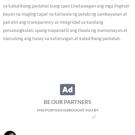
sa kabutihang panlahat kung saan tinatawagan ang mga lingkod-
bayan na maging tapat na katiwala ng pondo ng sambayanan at
pairalin ang transparency at integridad sa kanilang
panunungkulan, upang mapanatili ang tiwala ng mamamayan at
maisulong ang tunay na katarungan at kabutihang panlahat.
BE OUR PARTNERS
THIS PORTION IS BROUGHT YOU BY