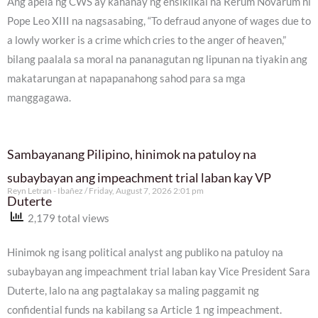
Ang apela ng CWS ay kahanay ng ensiklikal na Rerum Novarum ni
Pope Leo XIII na nagsasabing, “To defraud anyone of wages due to
a lowly worker is a crime which cries to the anger of heaven,”
bilang paalala sa moral na pananagutan ng lipunan na tiyakin ang
makatarungan at napapanahong sahod para sa mga
manggagawa.
Sambayanang Pilipino, hinimok na patuloy na
subaybayan ang impeachment trial laban kay VP
Reyn Letran - Ibañez
Friday, August 7, 2026 2:01 pm
Duterte
2,179 total views
Hinimok ng isang political analyst ang publiko na patuloy na
subaybayan ang impeachment trial laban kay Vice President Sara
Duterte, lalo na ang pagtalakay sa maling paggamit ng
confidential funds na kabilang sa Article 1 ng impeachment.