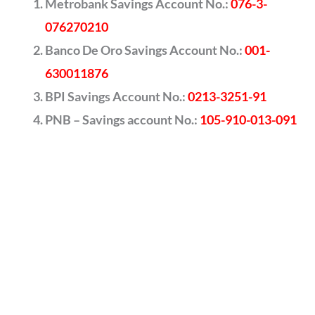
Metrobank Savings Account No.:
076-3-
076270210
Banco De Oro Savings Account No.:
001-
630011876
BPI Savings Account No.:
0213-3251-91
PNB – Savings account No.:
105-910-013-091