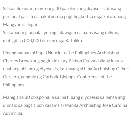
Sa kasalukuyan, mayroong 40 parokya ang diyosesis at isang
personal parish na nakatuon sa paglilingkod sa mga katutubong
Mangyan sa lugar.
Sa kabuuang populasyon ng lalawigan na halos isang milyon,
mahigit sa 800,000 dito ay mga Katoliko.
Pinangunahan ni Papal Nuncio to the Philippines Archbishop
Charles Brown ang pagluklok kay Bishop Cuevas bilang kauna-
unahang obispo ng diyosesis, katuwang si Lipa Archbishop Gilbert
Garcera, pangulo ng Catholic Bishops’ Conference of the
Philippines.
Mahigit sa 30 obispo mula sa iba’t ibang diyosesis sa bansa ang
dumalo sa pagtitipon kasama si Manila Archbishop Jose Cardinal
Advincula.