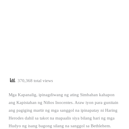
370,368 total views
Mga Kapanalig, ipinagdiwang ng ating Simbahan kahapon
ang Kapistahan ng Niños Inocentes. Araw iyon para gunitain
ang pagiging martir ng mga sanggol na ipinapatay ni Haring
Herodes dahil sa takot na mapaalis siya bilang hari ng mga
Hudyo ng isang bagong silang na sanggol sa Bethlehem.