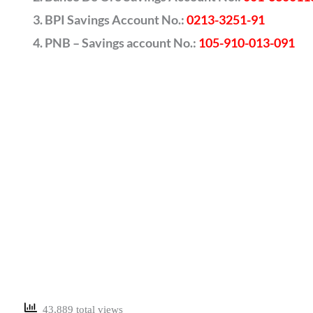
BPI Savings Account No.:
0213-3251-91
PNB – Savings account No.:
105-910-013-091
43,889 total views