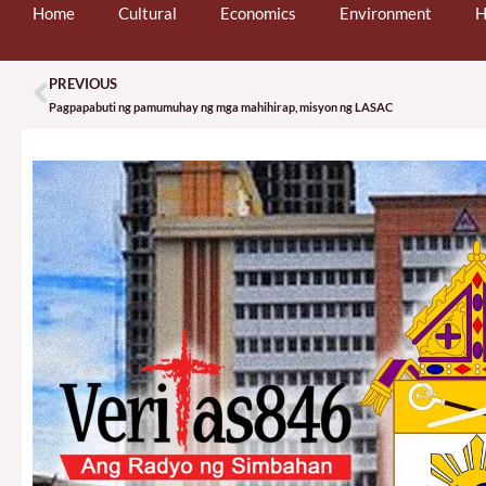
Home
Cultural
Economics
Environment
H
PREVIOUS
Prev
Pagpapabuti ng pamumuhay ng mga mahihirap, misyon ng LASAC