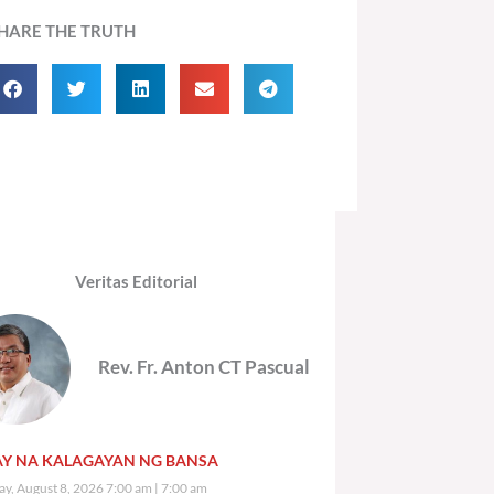
HARE THE TRUTH
Veritas Editorial
Rev. Fr. Anton CT Pascual
Y NA KALAGAYAN NG BANSA
ay, August 8, 2026 7:00 am
7:00 am