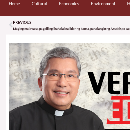
Home
Cultural
Economics
Environment
H
PREVIOUS
Prev
Maging malaya sa pagpili ng ihahalal na lider ng bansa, panalangin ng Arsobispo s