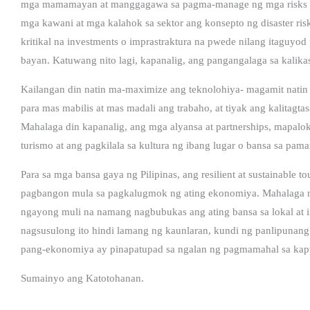
mga mamamayan at manggagawa sa pagma-manage ng mga risks na
mga kawani at mga kalahok sa sektor ang konsepto ng disaster risk.
kritikal na investments o imprastraktura na pwede nilang itaguyod 
bayan. Katuwang nito lagi, kapanalig, ang pangangalaga sa kalika
Kailangan din natin ma-maximize ang teknolohiya- magamit natin 
para mas mabilis at mas madali ang trabaho, at tiyak ang kalitagt
Mahalaga din kapanalig, ang mga alyansa at partnerships, mapalo
turismo at ang pagkilala sa kultura ng ibang lugar o bansa sa pama
Para sa mga bansa gaya ng Pilipinas, ang resilient at sustainable
pagbangon mula sa pagkalugmok ng ating ekonomiya. Mahalaga na 
ngayong muli na namang nagbubukas ang ating bansa sa lokal at inte
nagsusulong ito hindi lamang ng kaunlaran, kundi ng panlipunang
pang-ekonomiya ay pinapatupad sa ngalan ng pagmamahal sa kapw
Sumainyo ang Katotohanan.