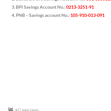
BPI Savings Account No.:
0213-3251-91
PNB – Savings account No.:
105-910-013-091
427 total views