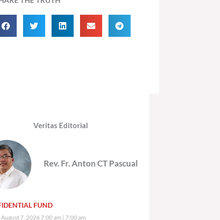
Veritas Editorial
Rev. Fr. Anton CT Pascual
IDENTIAL FUND
, August 7, 2026 7:00 am
7:00 am