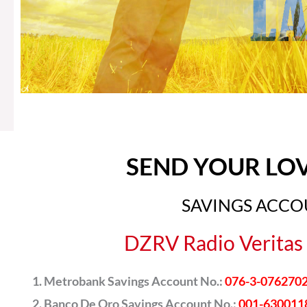
SEND YOUR LO
SAVINGS ACC
DZRV Radio Veritas 
Metrobank Savings Account No.:
076-3-076270
Banco De Oro Savings Account No.:
001-630011