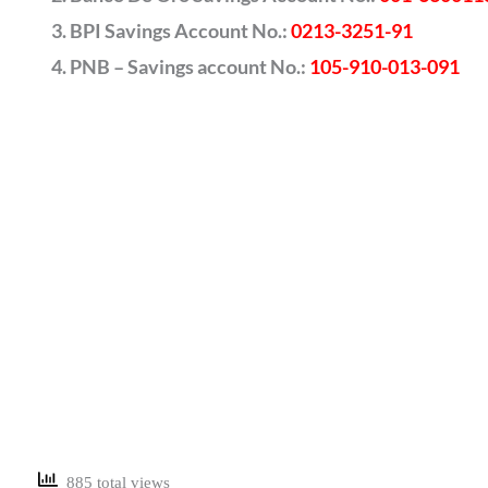
BPI Savings Account No.:
0213-3251-91
PNB – Savings account No.:
105-910-013-091
885 total views