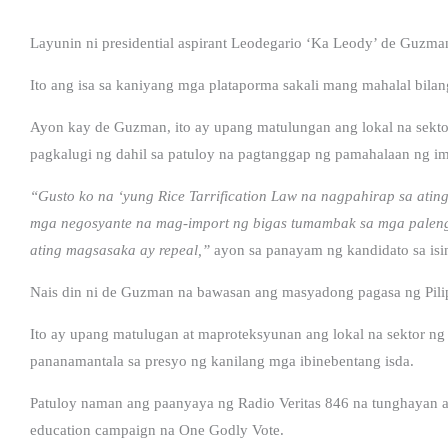
Layunin ni presidential aspirant Leodegario ‘Ka Leody’ de Guzma
Ito ang isa sa kaniyang mga plataporma sakali mang mahalal bila
Ayon kay de Guzman, ito ay upang matulungan ang lokal na sekt
pagkalugi ng dahil sa patuloy na pagtanggap ng pamahalaan ng im
“Gusto ko na ‘yung Rice Tarrification Law na nagpahirap sa at
mga negosyante na mag-import ng bigas tumambak sa mga palengk
ating magsasaka ay repeal,”
ayon sa panayam ng kandidato sa isi
Nais din ni de Guzman na bawasan ang masyadong pagasa ng Pilipi
Ito ay upang matulugan at maproteksyunan ang lokal na sektor 
pananamantala sa presyo ng kanilang mga ibinebentang isda.
Patuloy naman ang paanyaya ng Radio Veritas 846 na tunghayan a
education campaign na One Godly Vote.