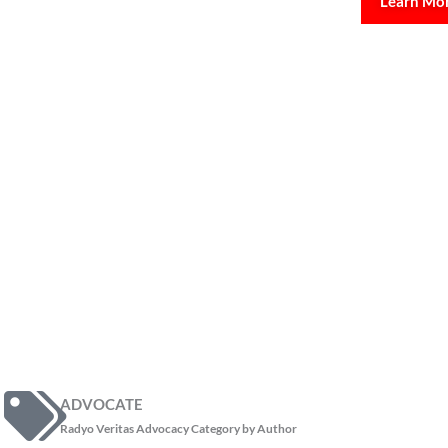
Learn Mo
ADVOCATE
Radyo Veritas Advocacy Category by Author