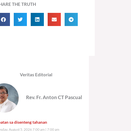
HARE THE TRUTH
Veritas Editorial
Rev. Fr. Anton CT Pascual
atan sa disenteng tahanan
day, August 5, 2026 7:00 am
7:00 am