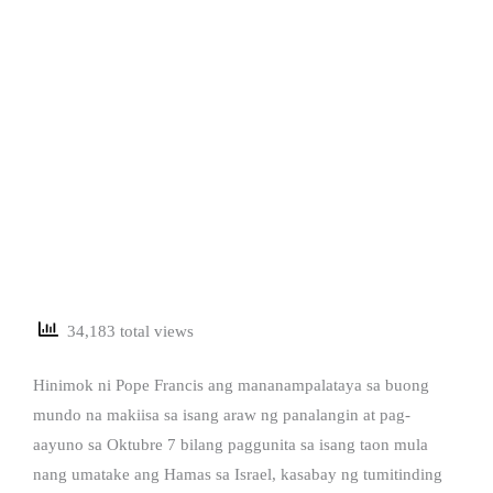
34,183 total views
Hinimok ni Pope Francis ang mananampalataya sa buong
mundo na makiisa sa isang araw ng panalangin at pag-
aayuno sa Oktubre 7 bilang paggunita sa isang taon mula
nang umatake ang Hamas sa Israel, kasabay ng tumitinding