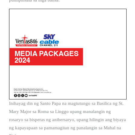
Inihayag din ng Santo Papa na magtutungo sa Basilica ng St.
Mary Major sa Roma sa Linggo upang manalangin ng
rosaryo sa bisperas ng anibersaryo, upang hilingin ang biyaya
ng kapayapaan sa pamamagitan ng panalangin sa Mahal na