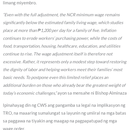
limang miyembro.
“Even with the full adjustment, the NCR minimum wage remains
significantly below the estimated family living wage, which studies
place at more than ₱1,200 per day for a family of five. Inflation
continues to erode workers’ purchasing power, while the costs of
food, transportation, housing, healthcare, education, and utilities
continue to rise. The wage adjustment itself is therefore not
excessive. Rather, it represents only a modest step toward restoring
the dignity of labor and helping workers meet their families’ most
basic needs. To postpone even this limited relief places an
additional burden on those who already bear the greatest weight of
today’s economic challenges,”
ayon sa mensahe ni Bishop Alminaza
Ipinahayag din ng CWS ang pangamba sa legal na implikasyon ng
TRO, na maaaring sumalungat sa layunin ng umiiral na mga batas
sa paggawa na tiyakin ang maagap na pagpapatupad ng mga
wage order.