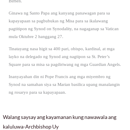
Birhen.
Ginawa ng Santo Papa ang kanyang panawagan para sa
kapayapaan sa pagbubukas ng Misa para sa ikalawang
pagtitipon ng Synod on Synodality, na nagaganap sa Vatican
mula Oktubre 2 hanggang 27.
Tinatayang nasa higit sa 400 pari, obispo, kardinal, at mga
layko na delegado ng Synod ang nagtipon sa St. Peter’s
Square para sa misa sa pagdiriwang ng mga Guardian Angels.
Inanyayahan din ni Pope Francis ang mga miyembro ng
Synod na samahan siya sa Marian basilica upang manalangin
ng rosaryo para sa kapayapaan.
Walang saysay ang kayamanan kung nawawala ang
kaluluwa-Archbishop Uy