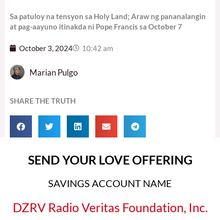
Sa patuloy na tensyon sa Holy Land; Araw ng pananalangin
at pag-aayuno itinakda ni Pope Francis sa October 7
October 3, 2024
10:42 am
Marian Pulgo
SHARE THE TRUTH
SEND YOUR LOVE OFFERING
SAVINGS ACCOUNT NAME
DZRV Radio Veritas Foundation, Inc.