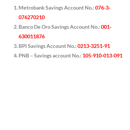
Metrobank Savings Account No.:
076-3-
076270210
Banco De Oro Savings Account No.:
001-
630011876
BPI Savings Account No.:
0213-3251-91
PNB – Savings account No.:
105-910-013-091