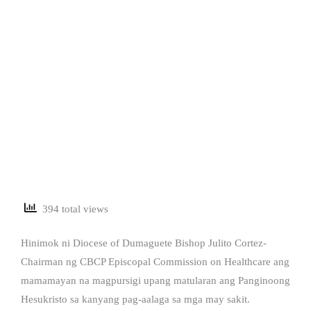
394 total views
Hinimok ni Diocese of Dumaguete Bishop Julito Cortez-
Chairman ng CBCP Episcopal Commission on Healthcare ang
mamamayan na magpursigi upang matularan ang Panginoong
Hesukristo sa kanyang pag-aalaga sa mga may sakit.