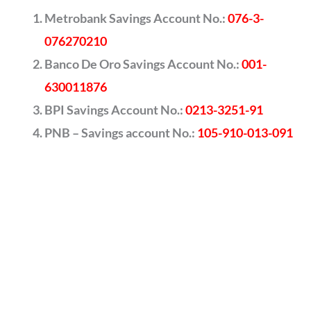
Metrobank Savings Account No.:
076-3-
076270210
Banco De Oro Savings Account No.:
001-
630011876
BPI Savings Account No.:
0213-3251-91
PNB – Savings account No.:
105-910-013-091