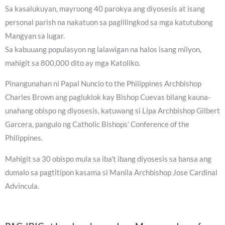
Sa kasalukuyan, mayroong 40 parokya ang diyosesis at isang
personal parish na nakatuon sa paglilingkod sa mga katutubong
Mangyan sa lugar.
Sa kabuuang populasyon ng lalawigan na halos isang milyon,
mahigit sa 800,000 dito ay mga Katoliko.
Pinangunahan ni Papal Nuncio to the Philippines Archbishop
Charles Brown ang pagluklok kay Bishop Cuevas bilang kauna-
unahang obispo ng diyosesis, katuwang si Lipa Archbishop Gilbert
Garcera, pangulo ng Catholic Bishops’ Conference of the
Philippines.
Mahigit sa 30 obispo mula sa iba’t ibang diyosesis sa bansa ang
dumalo sa pagtitipon kasama si Manila Archbishop Jose Cardinal
Advincula.