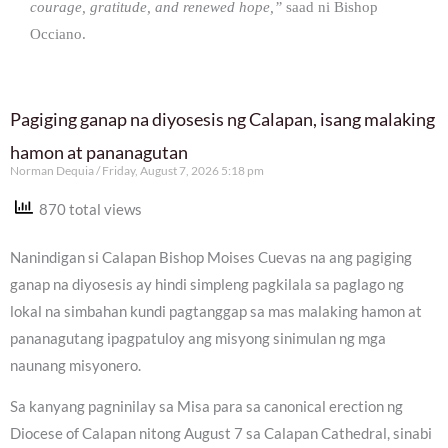
courage, gratitude, and renewed hope,”
saad ni Bishop
Occiano.
Pagiging ganap na diyosesis ng Calapan, isang malaking
hamon at pananagutan
Norman Dequia
Friday, August 7, 2026 5:18 pm
870 total views
Nanindigan si Calapan Bishop Moises Cuevas na ang pagiging
ganap na diyosesis ay hindi simpleng pagkilala sa paglago ng
lokal na simbahan kundi pagtanggap sa mas malaking hamon at
pananagutang ipagpatuloy ang misyong sinimulan ng mga
naunang misyonero.
Sa kanyang pagninilay sa Misa para sa canonical erection ng
Diocese of Calapan nitong August 7 sa Calapan Cathedral, sinabi