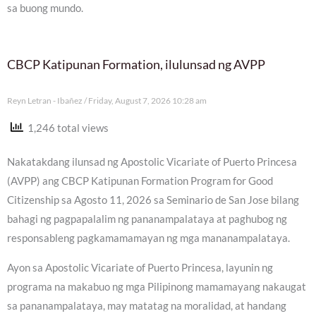
sa buong mundo.
CBCP Katipunan Formation, ilulunsad ng AVPP
Reyn Letran - Ibañez
Friday, August 7, 2026 10:28 am
1,246 total views
Nakatakdang ilunsad ng Apostolic Vicariate of Puerto Princesa
(AVPP) ang CBCP Katipunan Formation Program for Good
Citizenship sa Agosto 11, 2026 sa Seminario de San Jose bilang
bahagi ng pagpapalalim ng pananampalataya at paghubog ng
responsableng pagkamamamayan ng mga mananampalataya.
Ayon sa Apostolic Vicariate of Puerto Princesa, layunin ng
programa na makabuo ng mga Pilipinong mamamayang nakaugat
sa pananampalataya, may matatag na moralidad, at handang