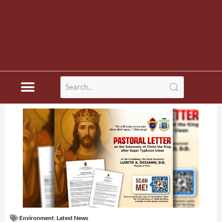
Environment
,
Latest News