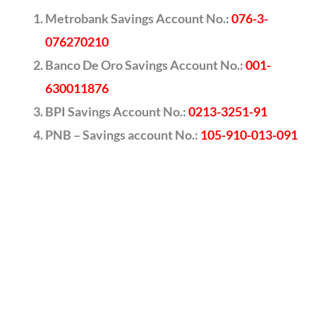
Metrobank Savings Account No.:
076-3-
076270210
Banco De Oro Savings Account No.:
001-
630011876
BPI Savings Account No.:
0213-3251-91
PNB – Savings account No.:
105-910-013-091