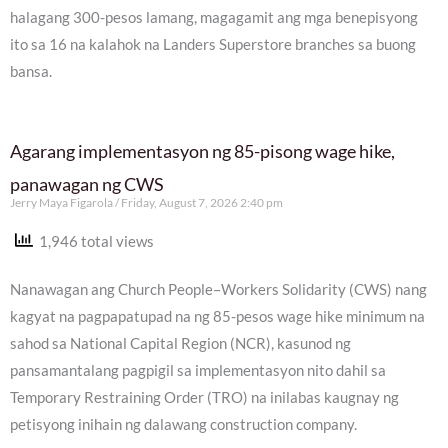
halagang 300-pesos lamang, magagamit ang mga benepisyong
ito sa 16 na kalahok na Landers Superstore branches sa buong
bansa.
Agarang implementasyon ng 85-pisong wage hike,
panawagan ng CWS
Jerry Maya Figarola
Friday, August 7, 2026 2:40 pm
1,946 total views
Nanawagan ang Church People–Workers Solidarity (CWS) nang
kagyat na pagpapatupad na ng 85-pesos wage hike minimum na
sahod sa National Capital Region (NCR), kasunod ng
pansamantalang pagpigil sa implementasyon nito dahil sa
Temporary Restraining Order (TRO) na inilabas kaugnay ng
petisyong inihain ng dalawang construction company.