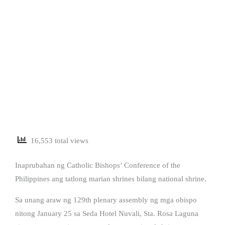
16,553 total views
Inaprubahan ng Catholic Bishops’ Conference of the
Philippines ang tatlong marian shrines bilang national shrine.
Sa unang araw ng 129th plenary assembly ng mga obispo
nitong January 25 sa Seda Hotel Nuvali, Sta. Rosa Laguna