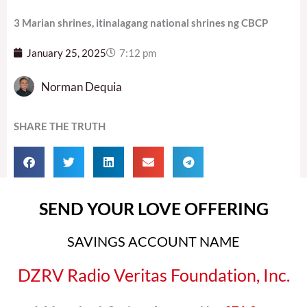
3 Marian shrines, itinalagang national shrines ng CBCP
January 25, 2025
7:12 pm
Norman Dequia
SHARE THE TRUTH
SEND YOUR LOVE OFFERING
SAVINGS ACCOUNT NAME
DZRV Radio Veritas Foundation, Inc.