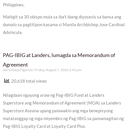
Philippines.
Mahigit sa 30 obispo mula sa iba’t ibang diyosesis sa bansa ang
dumalo sa pagtitipon kasama si Manila Archbishop Jose Cardinal
Advincula.
PAG-IBIG at Landers, lumagda sa Memorandum of
Agreement
Jerry Maya Figarola
Friday, August 7, 2026 2:41 pm
20,618 total views
Nilagdaan ngayong araw ng Pag-IBIG Fund at Landers
Superstore ang Memorandum of Agreement (MOA) sa Landers
Superstore Aseana upang palawakin ang mga benepisyong
matatanggap ng mga miyembro ng Pag-IBIG sa pamamagitan ng
Pag-IBIG Loyalty Card at Loyalty Card Plus.