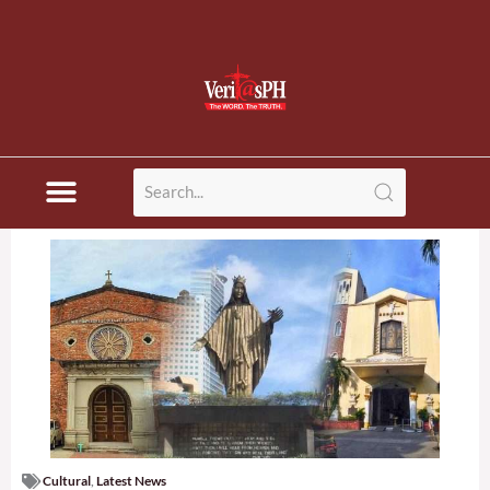
Cultural
,
Latest News