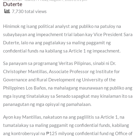
Duterte
7,730 total views
Hinimok ng isang political analyst ang publiko na patuloy na
subaybayan ang impeachment trial laban kay Vice President Sara
Duterte, lalo na ang pagtalakay sa maling paggamit ng
confidential funds na kabilang sa Article 1 ng impeachment.
Sa panayam sa programang Veritas Pilipinas, sinabi ni Dr.
Christopher Mantillas, Associate Professor ng Institute for
Governance and Rural Development ng University of the
Philippines Los Baños, na mahalagang maunawaan ng publiko ang
mga isyung tinatalakay sa Senado sapagkat may kinalaman ito sa
pananagutan ng mga opisyal ng pamahalaan.
Ayon kay Mantillas, nakatuon na ang paglilitis sa Article 1, na
tumatalakay sa maling paggamit ng confidential funds, kabilang
ang kontrobersyal na ₱125 milyong confidential fund ng Office of