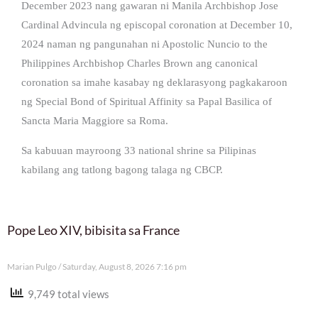
December 2023 nang gawaran ni Manila Archbishop Jose
Cardinal Advincula ng episcopal coronation at December 10,
2024 naman ng pangunahan ni Apostolic Nuncio to the
Philippines Archbishop Charles Brown ang canonical
coronation sa imahe kasabay ng deklarasyong pagkakaroon
ng Special Bond of Spiritual Affinity sa Papal Basilica of
Sancta Maria Maggiore sa Roma.
Sa kabuuan mayroong 33 national shrine sa Pilipinas
kabilang ang tatlong bagong talaga ng CBCP.
Pope Leo XIV, bibisita sa France
Marian Pulgo
Saturday, August 8, 2026 7:16 pm
9,749 total views