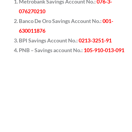
Metrobank Savings Account No.:
076-3-
076270210
Banco De Oro Savings Account No.:
001-
630011876
BPI Savings Account No.:
0213-3251-91
PNB – Savings account No.:
105-910-013-091