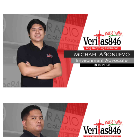
ADVOCATE
Radyo Veritas Advocacy Category by Author