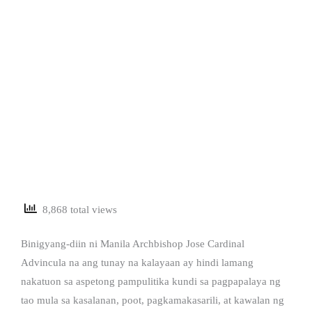
8,868 total views
Binigyang-diin ni Manila Archbishop Jose Cardinal
Advincula na ang tunay na kalayaan ay hindi lamang
nakatuon sa aspetong pampulitika kundi sa pagpapalaya ng
tao mula sa kasalanan, poot, pagkamakasarili, at kawalan ng