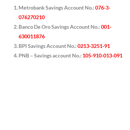
Metrobank Savings Account No.:
076-3-
076270210
Banco De Oro Savings Account No.:
001-
630011876
BPI Savings Account No.:
0213-3251-91
PNB – Savings account No.:
105-910-013-091