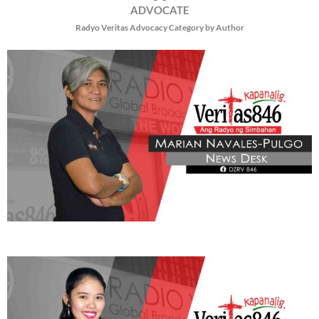
BE OUR PARTNERS
THIS PORTION IS BROUGHT YOU BY