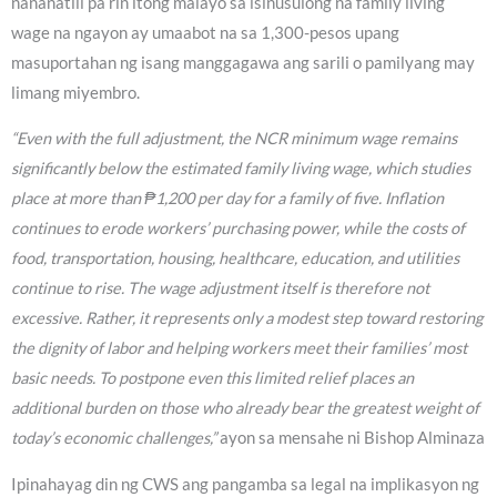
nananatili pa rin itong malayo sa isinusulong na family living
wage na ngayon ay umaabot na sa 1,300-pesos upang
masuportahan ng isang manggagawa ang sarili o pamilyang may
limang miyembro.
“Even with the full adjustment, the NCR minimum wage remains
significantly below the estimated family living wage, which studies
place at more than ₱1,200 per day for a family of five. Inflation
continues to erode workers’ purchasing power, while the costs of
food, transportation, housing, healthcare, education, and utilities
continue to rise. The wage adjustment itself is therefore not
excessive. Rather, it represents only a modest step toward restoring
the dignity of labor and helping workers meet their families’ most
basic needs. To postpone even this limited relief places an
additional burden on those who already bear the greatest weight of
today’s economic challenges,”
ayon sa mensahe ni Bishop Alminaza
Ipinahayag din ng CWS ang pangamba sa legal na implikasyon ng