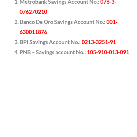
Metrobank Savings Account No.:
076-3-
076270210
Banco De Oro Savings Account No.:
001-
630011876
BPI Savings Account No.:
0213-3251-91
PNB – Savings account No.:
105-910-013-091