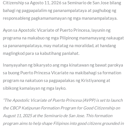
Citizenship sa Agosto 11, 2026 sa Seminario de San Jose bilang
bahagi ng pagpapalalim ng pananampalataya at paghubog ng
responsableng pagkamamamayan ng mga mananampalataya.
Ayon sa Apostolic Vicariate of Puerto Princesa, layunin ng
programa na makabuo ng mga Pilipinong mamamayang nakaugat
sa pananampalataya, may matatag na moralidad, at handang
maglingkod para sa kabutihang panlahat.
Inanyayahan ng bikaryato ang mga kinatawan ng bawat parokya
sa buong Puerto Princesa Vicariate na makibahagi sa formation
program na nakatuon sa pagpapalakas ng Kristiyanong at
sibikong kamalayan ng mga layko.
“The Apostolic Vicariate of Puerto Princesa (AVPP) is set to launch
the CBCP Katipunan Formation Program for Good Citizenship on
August 11, 2025 at the Seminario de San Jose. This formation
program aims to help shape Filipinos into good citizens grounded in