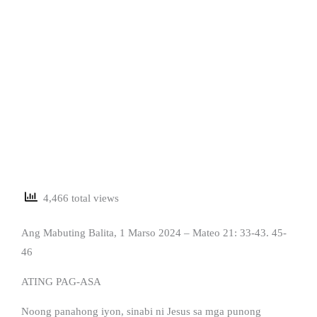
4,466 total views
Ang Mabuting Balita, 1 Marso 2024 – Mateo 21: 33-43. 45-
46
ATING PAG-ASA
Noong panahong iyon, sinabi ni Jesus sa mga punong