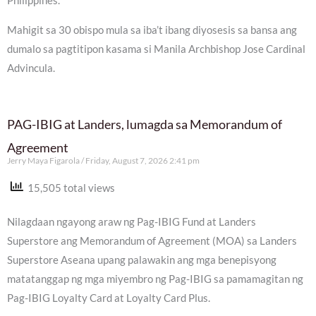
Philippines.
Mahigit sa 30 obispo mula sa iba’t ibang diyosesis sa bansa ang
dumalo sa pagtitipon kasama si Manila Archbishop Jose Cardinal
Advincula.
PAG-IBIG at Landers, lumagda sa Memorandum of
Agreement
Jerry Maya Figarola
Friday, August 7, 2026 2:41 pm
15,505 total views
Nilagdaan ngayong araw ng Pag-IBIG Fund at Landers
Superstore ang Memorandum of Agreement (MOA) sa Landers
Superstore Aseana upang palawakin ang mga benepisyong
matatanggap ng mga miyembro ng Pag-IBIG sa pamamagitan ng
Pag-IBIG Loyalty Card at Loyalty Card Plus.