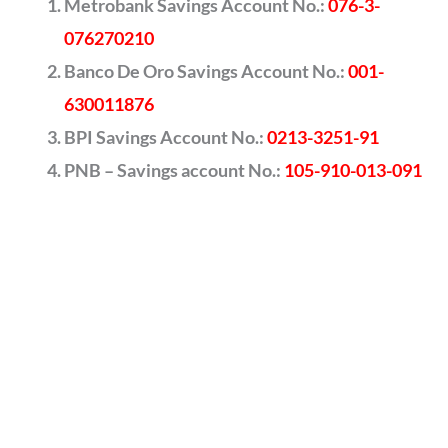
Metrobank Savings Account No.:
076-3-
076270210
Banco De Oro Savings Account No.:
001-
630011876
BPI Savings Account No.:
0213-3251-91
PNB – Savings account No.:
105-910-013-091