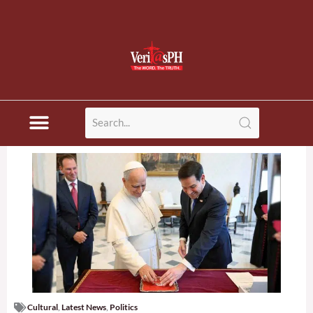
Cultural
,
Latest News
,
Politics