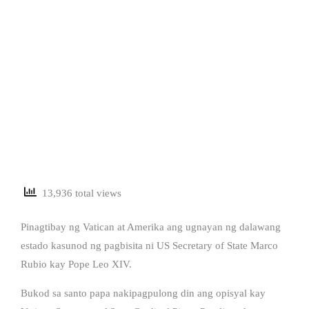
13,936 total views
Pinagtibay ng Vatican at Amerika ang ugnayan ng dalawang
estado kasunod ng pagbisita ni US Secretary of State Marco
Rubio kay Pope Leo XIV.
Bukod sa santo papa nakipagpulong din ang opisyal kay