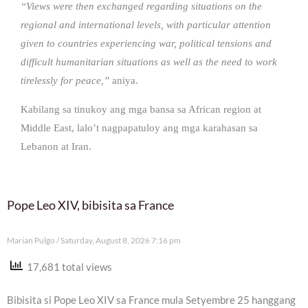
“Views were then exchanged regarding situations on the
regional and international levels, with particular attention
given to countries experiencing war, political tensions and
difficult humanitarian situations as well as the need to work
tirelessly for peace,”
aniya.
Kabilang sa tinukoy ang mga bansa sa African region at
Middle East, lalo’t nagpapatuloy ang mga karahasan sa
Lebanon at Iran.
Pope Leo XIV, bibisita sa France
Marian Pulgo
Saturday, August 8, 2026 7:16 pm
17,681 total views
Bibisita si Pope Leo XIV sa France mula Setyembre 25 hanggang