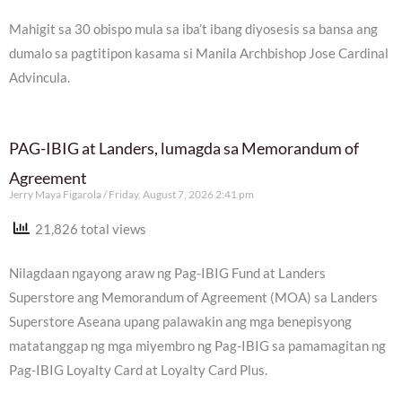
Mahigit sa 30 obispo mula sa iba’t ibang diyosesis sa bansa ang
dumalo sa pagtitipon kasama si Manila Archbishop Jose Cardinal
Advincula.
PAG-IBIG at Landers, lumagda sa Memorandum of
Agreement
Jerry Maya Figarola
Friday, August 7, 2026 2:41 pm
21,826 total views
Nilagdaan ngayong araw ng Pag-IBIG Fund at Landers
Superstore ang Memorandum of Agreement (MOA) sa Landers
Superstore Aseana upang palawakin ang mga benepisyong
matatanggap ng mga miyembro ng Pag-IBIG sa pamamagitan ng
Pag-IBIG Loyalty Card at Loyalty Card Plus.