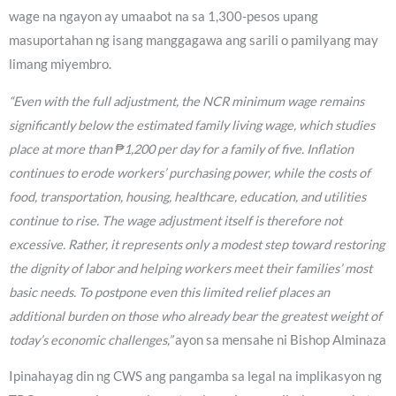
wage na ngayon ay umaabot na sa 1,300-pesos upang
masuportahan ng isang manggagawa ang sarili o pamilyang may
limang miyembro.
“Even with the full adjustment, the NCR minimum wage remains
significantly below the estimated family living wage, which studies
place at more than ₱1,200 per day for a family of five. Inflation
continues to erode workers’ purchasing power, while the costs of
food, transportation, housing, healthcare, education, and utilities
continue to rise. The wage adjustment itself is therefore not
excessive. Rather, it represents only a modest step toward restoring
the dignity of labor and helping workers meet their families’ most
basic needs. To postpone even this limited relief places an
additional burden on those who already bear the greatest weight of
today’s economic challenges,”
ayon sa mensahe ni Bishop Alminaza
Ipinahayag din ng CWS ang pangamba sa legal na implikasyon ng