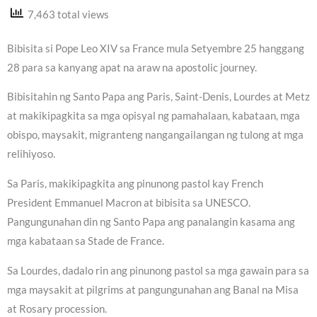
7,463 total views
Bibisita si Pope Leo XIV sa France mula Setyembre 25 hanggang
28 para sa kanyang apat na araw na apostolic journey.
Bibisitahin ng Santo Papa ang Paris, Saint-Denis, Lourdes at Metz
at makikipagkita sa mga opisyal ng pamahalaan, kabataan, mga
obispo, maysakit, migranteng nangangailangan ng tulong at mga
relihiyoso.
Sa Paris, makikipagkita ang pinunong pastol kay French
President Emmanuel Macron at bibisita sa UNESCO.
Pangungunahan din ng Santo Papa ang panalangin kasama ang
mga kabataan sa Stade de France.
Sa Lourdes, dadalo rin ang pinunong pastol sa mga gawain para sa
mga maysakit at pilgrims at pangungunahan ang Banal na Misa
at Rosary procession.