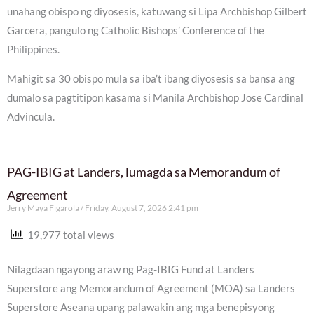
unahang obispo ng diyosesis, katuwang si Lipa Archbishop Gilbert
Garcera, pangulo ng Catholic Bishops’ Conference of the
Philippines.
Mahigit sa 30 obispo mula sa iba’t ibang diyosesis sa bansa ang
dumalo sa pagtitipon kasama si Manila Archbishop Jose Cardinal
Advincula.
PAG-IBIG at Landers, lumagda sa Memorandum of
Agreement
Jerry Maya Figarola
Friday, August 7, 2026 2:41 pm
19,977 total views
Nilagdaan ngayong araw ng Pag-IBIG Fund at Landers
Superstore ang Memorandum of Agreement (MOA) sa Landers
Superstore Aseana upang palawakin ang mga benepisyong