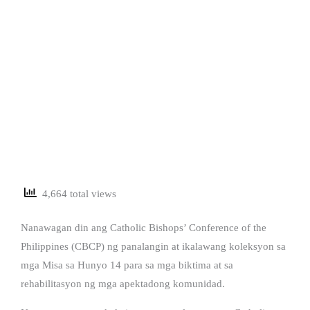
4,664 total views
Nanawagan din ang Catholic Bishops’ Conference of the
Philippines (CBCP) ng panalangin at ikalawang koleksyon sa
mga Misa sa Hunyo 14 para sa mga biktima at sa
rehabilitasyon ng mga apektadong komunidad.