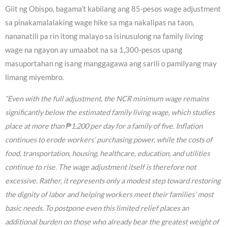
Giit ng Obispo, bagama’t kabilang ang 85-pesos wage adjustment
sa pinakamalalaking wage hike sa mga nakalipas na taon,
nananatili pa rin itong malayo sa isinusulong na family living
wage na ngayon ay umaabot na sa 1,300-pesos upang
masuportahan ng isang manggagawa ang sarili o pamilyang may
limang miyembro.
“Even with the full adjustment, the NCR minimum wage remains
significantly below the estimated family living wage, which studies
place at more than ₱1,200 per day for a family of five. Inflation
continues to erode workers’ purchasing power, while the costs of
food, transportation, housing, healthcare, education, and utilities
continue to rise. The wage adjustment itself is therefore not
excessive. Rather, it represents only a modest step toward restoring
the dignity of labor and helping workers meet their families’ most
basic needs. To postpone even this limited relief places an
additional burden on those who already bear the greatest weight of