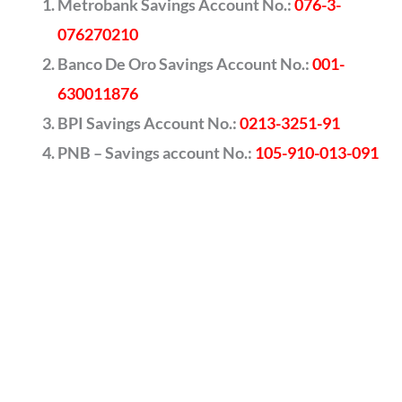
Metrobank Savings Account No.:
076-3-
076270210
Banco De Oro Savings Account No.:
001-
630011876
BPI Savings Account No.:
0213-3251-91
PNB – Savings account No.:
105-910-013-091