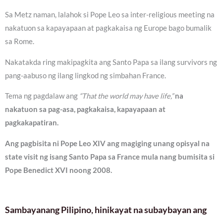
Sa Metz naman, lalahok si Pope Leo sa inter-religious meeting na
nakatuon sa kapayapaan at pagkakaisa ng Europe bago bumalik
sa Rome.
Nakatakda ring makipagkita ang Santo Papa sa ilang survivors ng
pang-aabuso ng ilang lingkod ng simbahan France.
Tema ng pagdalaw ang
“That the world may have life,”
na
nakatuon sa pag-asa, pagkakaisa, kapayapaan at
pagkakapatiran.
Ang pagbisita ni Pope Leo XIV ang magiging unang opisyal na
state visit ng isang Santo Papa sa France mula nang bumisita si
Pope Benedict XVI noong 2008.
Sambayanang Pilipino, hinikayat na subaybayan ang