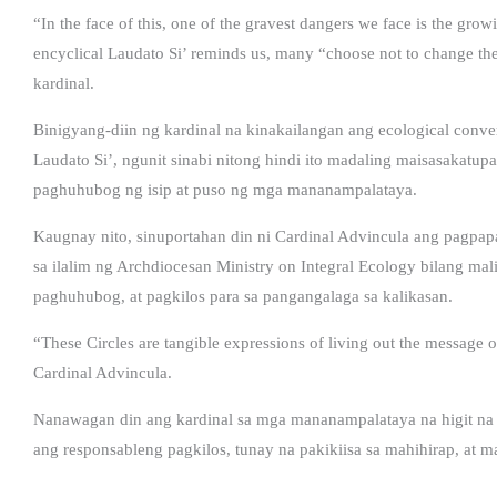
“In the face of this, one of the gravest dangers we face is the g
encyclical Laudato Si’ reminds us, many “choose not to change the
kardinal.
Binigyang-diin ng kardinal na kinakailangan ang ecological conver
Laudato Si’, ngunit sinabi nitong hindi ito madaling maisasakatup
paghuhubog ng isip at puso ng mga mananampalataya.
Kaugnay nito, sinuportahan din ni Cardinal Advincula ang pagpapa
sa ilalim ng Archdiocesan Ministry on Integral Ecology bilang mal
paghuhubog, at pagkilos para sa pangangalaga sa kalikasan.
“These Circles are tangible expressions of living out the message o
Cardinal Advincula.
Nanawagan din ang kardinal sa mga mananampalataya na higit na
ang responsableng pagkilos, tunay na pakikiisa sa mahihirap, at 