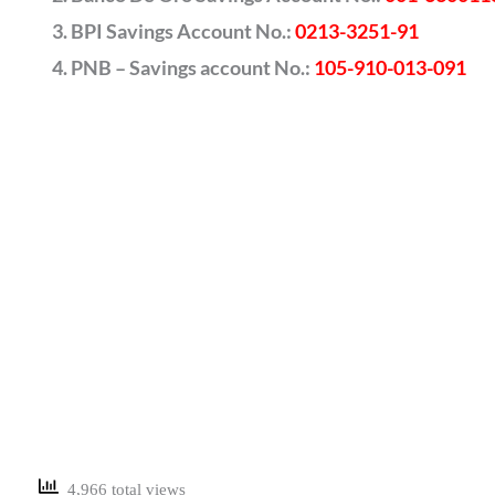
BPI Savings Account No.:
0213-3251-91
PNB – Savings account No.:
105-910-013-091
4,966 total views