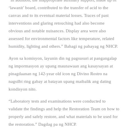
‘lawanit’ board, contributed to the transfer of acid to the
canvas and to its eventual material losses. Traces of past
interventions and glaring retouching had also become
obvious and notable nuisances. Display area were also
assessed for environmental factors like temperature, related
humidity, lighting and others.” Bahagi ng pahayag ng NHCP.
Ayon sa komisyon, layunin din ng pagsusuri at pangangalap
ng impormasyon ay upang maunawaan ang kasaysayan at
pinagdaanan ng 142-year old icon ng Divino Rostro na
nagsilbi ring gabay at batayan upang maibalik ang dating
kondisyon nito.
“Laboratory tests and examinations were conducted to
validate the findings and help the Restoration Team on how to
properly and safely restore, and what materials to be used for
the restoration.” Dagdag pa ng NHCP.