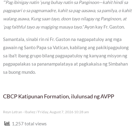
“‘Pag ibinigay natin ‘yung buhay natin sa Panginoon—kahit hindi sa
pagpapari o sa pagmamadre, kahit sa pag-aasawa, sa pamilya, o kahit
walang asawa, Kung saan tayo, doon tayo nilagay ng Panginoon, at
‘pag faithful tayo ay magiging masaya tayo.”
Ayon kay Fr. Gaston.
Samantala, sinabi rin ni Fr. Gaston na nagpapatuloy ang mga
gawain ng Santo Papa sa Vatican, kabilang ang pakikipagpulong
sa iba’t ibang grupo bilang pagpapatuloy ng kanyang misyon ng
pagpapalakas sa pananampalataya at pagkakaisa ng Simbahan
sa buong mundo.
CBCP Katipunan Formation, ilulunsad ng AVPP
Reyn Letran - Ibañez
Friday, August 7, 2026 10:28 am
1,257 total views