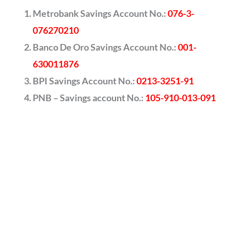
Metrobank Savings Account No.:
076-3-
076270210
Banco De Oro Savings Account No.:
001-
630011876
BPI Savings Account No.:
0213-3251-91
PNB – Savings account No.:
105-910-013-091