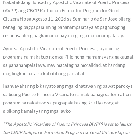
Nakatakdang ilunsad ng Apostolic Vicariate of Puerto Princesa
(AVPP) ang CBCP Katipunan Formation Program for Good
Citizenship sa Agosto 11, 2026 sa Seminario de San Jose bilang
bahagi ng pagpapalalim ng pananampalataya at paghubog ng
responsableng pagkamamamayan ng mga mananampalataya.
Ayon sa Apostolic Vicariate of Puerto Princesa, layunin ng
programa na makabuo ng mga Pilipinong mamamayang nakaugat
sa pananampalataya, may matatag na moralidad, at handang
maglingkod para sa kabutihang panlahat.
Inanyayahan ng bikaryato ang mga kinatawan ng bawat parokya
sa buong Puerto Princesa Vicariate na makibahagi sa formation
program na nakatuon sa pagpapalakas ng Kristiyanong at
sibikong kamalayan ng mga layko.
“The Apostolic Vicariate of Puerto Princesa (AVPP) is set to launch
the CBCP Katipunan Formation Program for Good Citizenship on