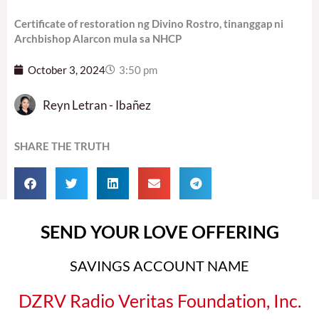
Certificate of restoration ng Divino Rostro, tinanggap ni
Archbishop Alarcon mula sa NHCP
October 3, 2024
3:50 pm
Reyn Letran - Ibañez
SHARE THE TRUTH
SEND YOUR LOVE OFFERING
SAVINGS ACCOUNT NAME
DZRV Radio Veritas Foundation, Inc.