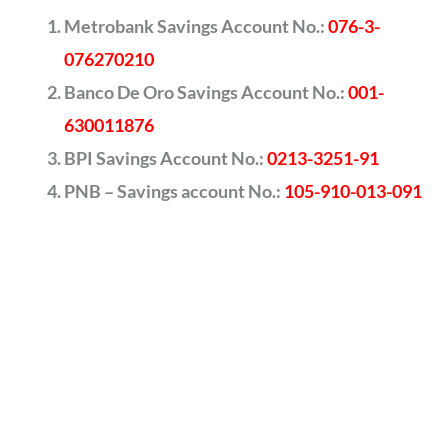
Metrobank Savings Account No.:
076-3-
076270210
Banco De Oro Savings Account No.:
001-
630011876
BPI Savings Account No.:
0213-3251-91
PNB – Savings account No.:
105-910-013-091