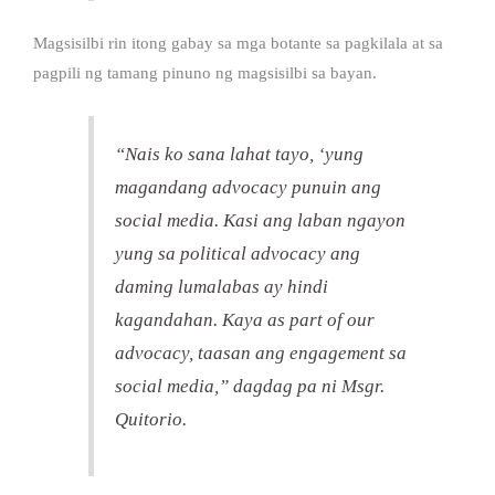
Magsisilbi rin itong gabay sa mga botante sa pagkilala at sa
pagpili ng tamang pinuno ng magsisilbi sa bayan.
“Nais ko sana lahat tayo, ‘yung
magandang advocacy punuin ang
social media. Kasi ang laban ngayon
yung sa political advocacy ang
daming lumalabas ay hindi
kagandahan. Kaya as part of our
advocacy, taasan ang engagement sa
social media,” dagdag pa ni Msgr.
Quitorio.