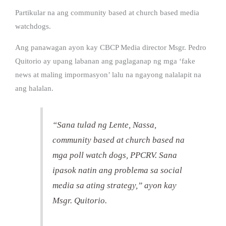
Partikular na ang community based at church based media
watchdogs.
Ang panawagan ayon kay CBCP Media director Msgr. Pedro
Quitorio ay upang labanan ang paglaganap ng mga ‘fake
news at maling impormasyon’ lalu na ngayong nalalapit na
ang halalan.
“Sana tulad ng Lente, Nassa,
community based at church based na
mga poll watch dogs, PPCRV. Sana
ipasok natin ang problema sa social
media sa ating strategy,” ayon kay
Msgr. Quitorio.