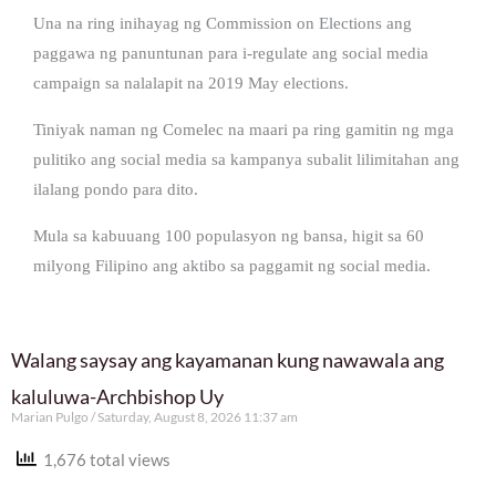
Una na ring inihayag ng Commission on Elections ang
paggawa ng panuntunan para i-regulate ang social media
campaign sa nalalapit na 2019 May elections.
Tiniyak naman ng Comelec na maari pa ring gamitin ng mga
pulitiko ang social media sa kampanya subalit lilimitahan ang
ilalang pondo para dito.
Mula sa kabuuang 100 populasyon ng bansa, higit sa 60
milyong Filipino ang aktibo sa paggamit ng social media.
Walang saysay ang kayamanan kung nawawala ang
kaluluwa-Archbishop Uy
Marian Pulgo
Saturday, August 8, 2026 11:37 am
1,676 total views