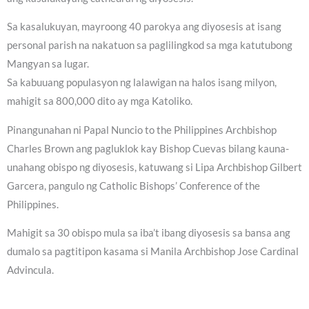
Sa kasalukuyan, mayroong 40 parokya ang diyosesis at isang
personal parish na nakatuon sa paglilingkod sa mga katutubong
Mangyan sa lugar.
Sa kabuuang populasyon ng lalawigan na halos isang milyon,
mahigit sa 800,000 dito ay mga Katoliko.
Pinangunahan ni Papal Nuncio to the Philippines Archbishop
Charles Brown ang pagluklok kay Bishop Cuevas bilang kauna-
unahang obispo ng diyosesis, katuwang si Lipa Archbishop Gilbert
Garcera, pangulo ng Catholic Bishops’ Conference of the
Philippines.
Mahigit sa 30 obispo mula sa iba’t ibang diyosesis sa bansa ang
dumalo sa pagtitipon kasama si Manila Archbishop Jose Cardinal
Advincula.