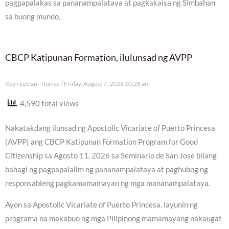
pagpapalakas sa pananampalataya at pagkakaisa ng Simbahan
sa buong mundo.
CBCP Katipunan Formation, ilulunsad ng AVPP
Reyn Letran - Ibañez
Friday, August 7, 2026 10:28 am
4,590 total views
Nakatakdang ilunsad ng Apostolic Vicariate of Puerto Princesa
(AVPP) ang CBCP Katipunan Formation Program for Good
Citizenship sa Agosto 11, 2026 sa Seminario de San Jose bilang
bahagi ng pagpapalalim ng pananampalataya at paghubog ng
responsableng pagkamamamayan ng mga mananampalataya.
Ayon sa Apostolic Vicariate of Puerto Princesa, layunin ng
programa na makabuo ng mga Pilipinong mamamayang nakaugat