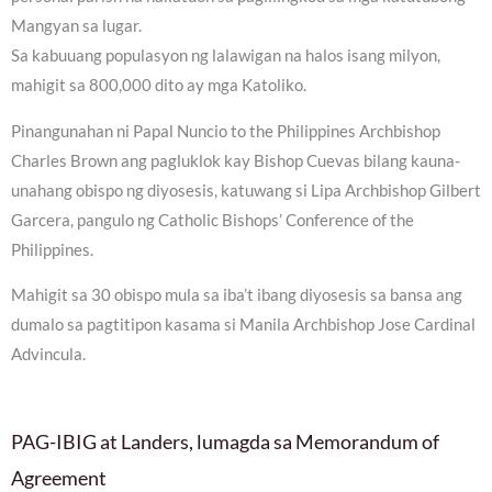
Mangyan sa lugar.
Sa kabuuang populasyon ng lalawigan na halos isang milyon,
mahigit sa 800,000 dito ay mga Katoliko.
Pinangunahan ni Papal Nuncio to the Philippines Archbishop
Charles Brown ang pagluklok kay Bishop Cuevas bilang kauna-
unahang obispo ng diyosesis, katuwang si Lipa Archbishop Gilbert
Garcera, pangulo ng Catholic Bishops’ Conference of the
Philippines.
Mahigit sa 30 obispo mula sa iba’t ibang diyosesis sa bansa ang
dumalo sa pagtitipon kasama si Manila Archbishop Jose Cardinal
Advincula.
PAG-IBIG at Landers, lumagda sa Memorandum of
Agreement