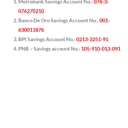
Metrobank Savings Account No.:
076-3-
076270210
Banco De Oro Savings Account No.:
001-
630011876
BPI Savings Account No.:
0213-3251-91
PNB – Savings account No.:
105-910-013-091