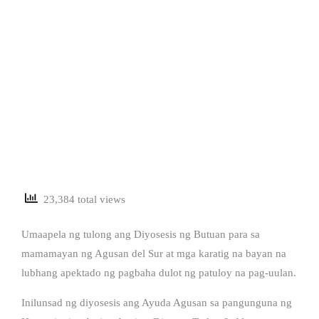
23,384 total views
Umaapela ng tulong ang Diyosesis ng Butuan para sa
mamamayan ng Agusan del Sur at mga karatig na bayan na
lubhang apektado ng pagbaha dulot ng patuloy na pag-uulan.
Inilunsad ng diyosesis ang Ayuda Agusan sa pangunguna ng