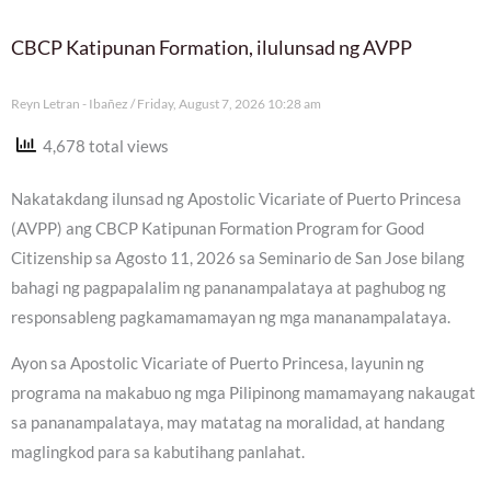
CBCP Katipunan Formation, ilulunsad ng AVPP
Reyn Letran - Ibañez
Friday, August 7, 2026 10:28 am
4,678 total views
Nakatakdang ilunsad ng Apostolic Vicariate of Puerto Princesa
(AVPP) ang CBCP Katipunan Formation Program for Good
Citizenship sa Agosto 11, 2026 sa Seminario de San Jose bilang
bahagi ng pagpapalalim ng pananampalataya at paghubog ng
responsableng pagkamamamayan ng mga mananampalataya.
Ayon sa Apostolic Vicariate of Puerto Princesa, layunin ng
programa na makabuo ng mga Pilipinong mamamayang nakaugat
sa pananampalataya, may matatag na moralidad, at handang
maglingkod para sa kabutihang panlahat.