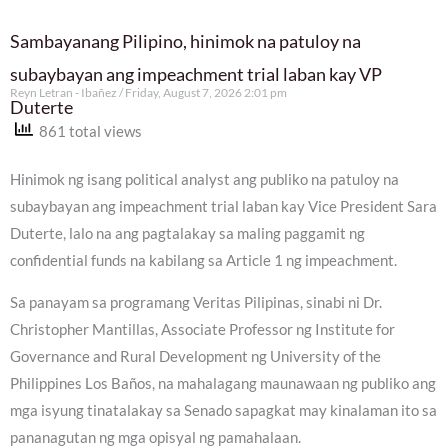
Sambayanang Pilipino, hinimok na patuloy na
subaybayan ang impeachment trial laban kay VP
Reyn Letran - Ibañez
Friday, August 7, 2026 2:01 pm
Duterte
861 total views
Hinimok ng isang political analyst ang publiko na patuloy na
subaybayan ang impeachment trial laban kay Vice President Sara
Duterte, lalo na ang pagtalakay sa maling paggamit ng
confidential funds na kabilang sa Article 1 ng impeachment.
Sa panayam sa programang Veritas Pilipinas, sinabi ni Dr.
Christopher Mantillas, Associate Professor ng Institute for
Governance and Rural Development ng University of the
Philippines Los Baños, na mahalagang maunawaan ng publiko ang
mga isyung tinatalakay sa Senado sapagkat may kinalaman ito sa
pananagutan ng mga opisyal ng pamahalaan.