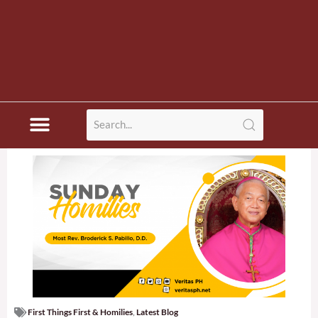
First Things First & Homilies
,
Latest Blog