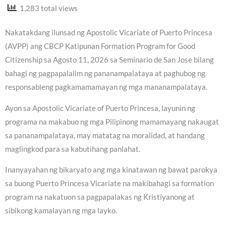
1,283 total views
Nakatakdang ilunsad ng Apostolic Vicariate of Puerto Princesa
(AVPP) ang CBCP Katipunan Formation Program for Good
Citizenship sa Agosto 11, 2026 sa Seminario de San Jose bilang
bahagi ng pagpapalalim ng pananampalataya at paghubog ng
responsableng pagkamamamayan ng mga mananampalataya.
Ayon sa Apostolic Vicariate of Puerto Princesa, layunin ng
programa na makabuo ng mga Pilipinong mamamayang nakaugat
sa pananampalataya, may matatag na moralidad, at handang
maglingkod para sa kabutihang panlahat.
Inanyayahan ng bikaryato ang mga kinatawan ng bawat parokya
sa buong Puerto Princesa Vicariate na makibahagi sa formation
program na nakatuon sa pagpapalakas ng Kristiyanong at
sibikong kamalayan ng mga layko.