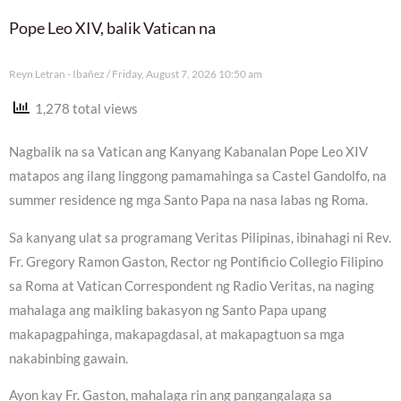
Pope Leo XIV, balik Vatican na
Reyn Letran - Ibañez
Friday, August 7, 2026 10:50 am
1,278 total views
Nagbalik na sa Vatican ang Kanyang Kabanalan Pope Leo XIV
matapos ang ilang linggong pamamahinga sa Castel Gandolfo, na
summer residence ng mga Santo Papa na nasa labas ng Roma.
Sa kanyang ulat sa programang Veritas Pilipinas, ibinahagi ni Rev.
Fr. Gregory Ramon Gaston, Rector ng Pontificio Collegio Filipino
sa Roma at Vatican Correspondent ng Radio Veritas, na naging
mahalaga ang maikling bakasyon ng Santo Papa upang
makapagpahinga, makapagdasal, at makapagtuon sa mga
nakabinbing gawain.
Ayon kay Fr. Gaston, mahalaga rin ang pangangalaga sa