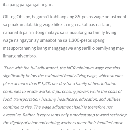
iba pang pangangailangan.
Giit ng Obispo, bagama’t kabilang ang 85-pesos wage adjustment
sa pinakamalalaking wage hike sa mga nakalipas na taon,
nananatili pa rin itong malayo sa isinusulong na family living
wage na ngayon ay umaabot na sa 1,300-pesos upang
masuportahan ng isang manggagawa ang sarili o pamilyang may
limang miyembro.
“Even with the full adjustment, the NCR minimum wage remains
significantly below the estimated family living wage, which studies
place at more than ₱1,200 per day for a family of five. Inflation
continues to erode workers’ purchasing power, while the costs of
food, transportation, housing, healthcare, education, and utilities
continue to rise. The wage adjustment itself is therefore not
excessive. Rather, it represents only a modest step toward restoring
the dignity of labor and helping workers meet their families’ most