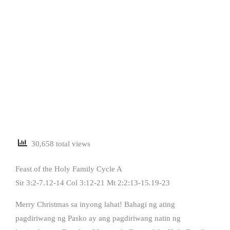
30,658 total views
Feast of the Holy Family Cycle A
Sir 3:2-7.12-14 Col 3:12-21 Mt 2:2:13-15.19-23
Merry Christmas sa inyong lahat! Bahagi ng ating
pagdiriwang ng Pasko ay ang pagdiriwang natin ng