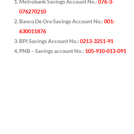
Metrobank Savings Account No.:
076-3-
076270210
Banco De Oro Savings Account No.:
001-
630011876
BPI Savings Account No.:
0213-3251-91
PNB – Savings account No.:
105-910-013-091