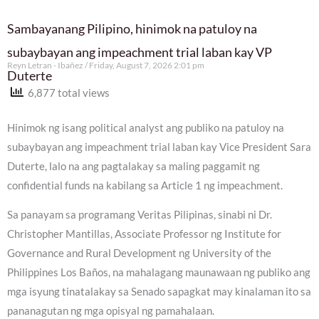
Sambayanang Pilipino, hinimok na patuloy na
subaybayan ang impeachment trial laban kay VP
Reyn Letran - Ibañez
Friday, August 7, 2026 2:01 pm
Duterte
6,877 total views
Hinimok ng isang political analyst ang publiko na patuloy na
subaybayan ang impeachment trial laban kay Vice President Sara
Duterte, lalo na ang pagtalakay sa maling paggamit ng
confidential funds na kabilang sa Article 1 ng impeachment.
Sa panayam sa programang Veritas Pilipinas, sinabi ni Dr.
Christopher Mantillas, Associate Professor ng Institute for
Governance and Rural Development ng University of the
Philippines Los Baños, na mahalagang maunawaan ng publiko ang
mga isyung tinatalakay sa Senado sapagkat may kinalaman ito sa
pananagutan ng mga opisyal ng pamahalaan.