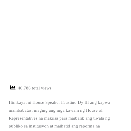
46,786 total views
Hinikayat ni House Speaker Faustino Dy III ang kapwa
mambabatas, maging ang mga kawani ng House of
Representatives na makiisa para maibalik ang tiwala ng
publiko sa institusyon at maihatid ang reporma na