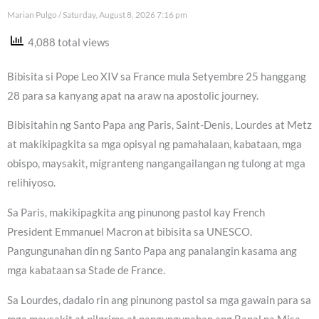
Marian Pulgo
Saturday, August 8, 2026 7:16 pm
4,088 total views
Bibisita si Pope Leo XIV sa France mula Setyembre 25 hanggang
28 para sa kanyang apat na araw na apostolic journey.
Bibisitahin ng Santo Papa ang Paris, Saint-Denis, Lourdes at Metz
at makikipagkita sa mga opisyal ng pamahalaan, kabataan, mga
obispo, maysakit, migranteng nangangailangan ng tulong at mga
relihiyoso.
Sa Paris, makikipagkita ang pinunong pastol kay French
President Emmanuel Macron at bibisita sa UNESCO.
Pangungunahan din ng Santo Papa ang panalangin kasama ang
mga kabataan sa Stade de France.
Sa Lourdes, dadalo rin ang pinunong pastol sa mga gawain para sa