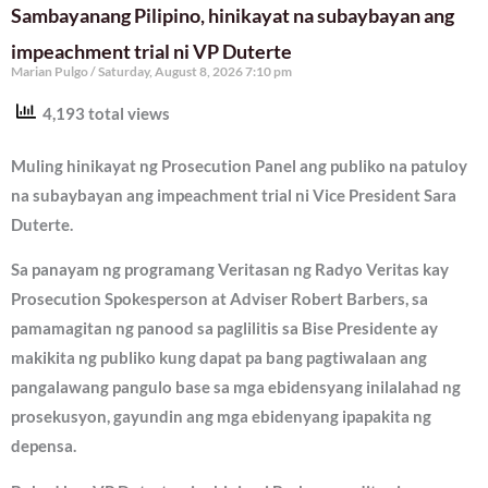
Sambayanang Pilipino, hinikayat na subaybayan ang
impeachment trial ni VP Duterte
Marian Pulgo
Saturday, August 8, 2026 7:10 pm
4,193 total views
Muling hinikayat ng Prosecution Panel ang publiko na patuloy
na subaybayan ang impeachment trial ni Vice President Sara
Duterte.
Sa panayam ng programang Veritasan ng Radyo Veritas kay
Prosecution Spokesperson at Adviser Robert Barbers, sa
pamamagitan ng panood sa paglilitis sa Bise Presidente ay
makikita ng publiko kung dapat pa bang pagtiwalaan ang
pangalawang pangulo base sa mga ebidensyang inilalahad ng
prosekusyon, gayundin ang mga ebidenyang ipapakita ng
depensa.