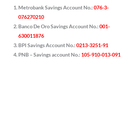
Metrobank Savings Account No.:
076-3-
076270210
Banco De Oro Savings Account No.:
001-
630011876
BPI Savings Account No.:
0213-3251-91
PNB – Savings account No.:
105-910-013-091