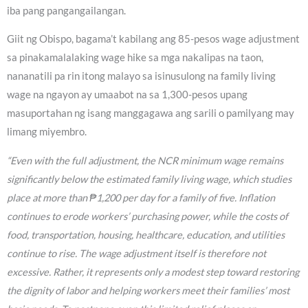
iba pang pangangailangan.
Giit ng Obispo, bagama’t kabilang ang 85-pesos wage adjustment
sa pinakamalalaking wage hike sa mga nakalipas na taon,
nananatili pa rin itong malayo sa isinusulong na family living
wage na ngayon ay umaabot na sa 1,300-pesos upang
masuportahan ng isang manggagawa ang sarili o pamilyang may
limang miyembro.
“Even with the full adjustment, the NCR minimum wage remains
significantly below the estimated family living wage, which studies
place at more than ₱1,200 per day for a family of five. Inflation
continues to erode workers’ purchasing power, while the costs of
food, transportation, housing, healthcare, education, and utilities
continue to rise. The wage adjustment itself is therefore not
excessive. Rather, it represents only a modest step toward restoring
the dignity of labor and helping workers meet their families’ most