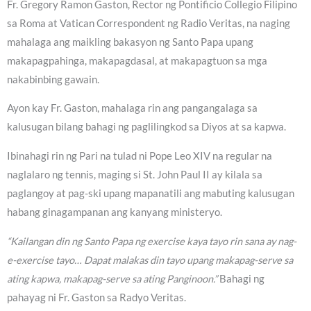
Fr. Gregory Ramon Gaston, Rector ng Pontificio Collegio Filipino
sa Roma at Vatican Correspondent ng Radio Veritas, na naging
mahalaga ang maikling bakasyon ng Santo Papa upang
makapagpahinga, makapagdasal, at makapagtuon sa mga
nakabinbing gawain.
Ayon kay Fr. Gaston, mahalaga rin ang pangangalaga sa
kalusugan bilang bahagi ng paglilingkod sa Diyos at sa kapwa.
Ibinahagi rin ng Pari na tulad ni Pope Leo XIV na regular na
naglalaro ng tennis, maging si St. John Paul II ay kilala sa
paglangoy at pag-ski upang mapanatili ang mabuting kalusugan
habang ginagampanan ang kanyang ministeryo.
“Kailangan din ng Santo Papa ng exercise kaya tayo rin sana ay nag-
e-exercise tayo… Dapat malakas din tayo upang makapag-serve sa
ating kapwa, makapag-serve sa ating Panginoon.”
Bahagi ng
pahayag ni Fr. Gaston sa Radyo Veritas.