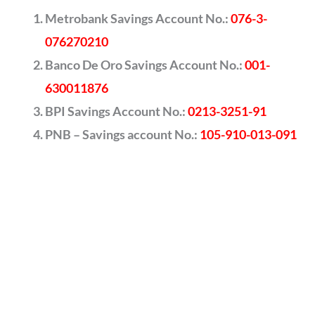
Metrobank Savings Account No.:
076-3-
076270210
Banco De Oro Savings Account No.:
001-
630011876
BPI Savings Account No.:
0213-3251-91
PNB – Savings account No.:
105-910-013-091