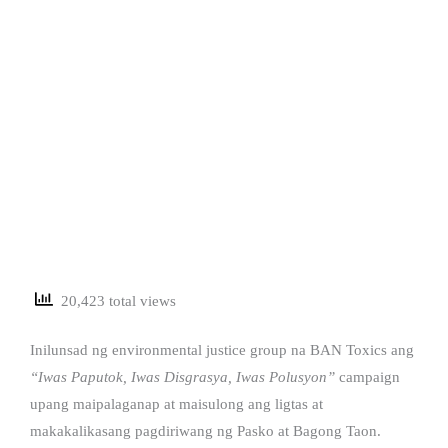
20,423 total views
Inilunsad ng environmental justice group na BAN Toxics ang
“Iwas Paputok, Iwas Disgrasya, Iwas Polusyon”
campaign
upang maipalaganap at maisulong ang ligtas at
makakalikasang pagdiriwang ng Pasko at Bagong Taon.