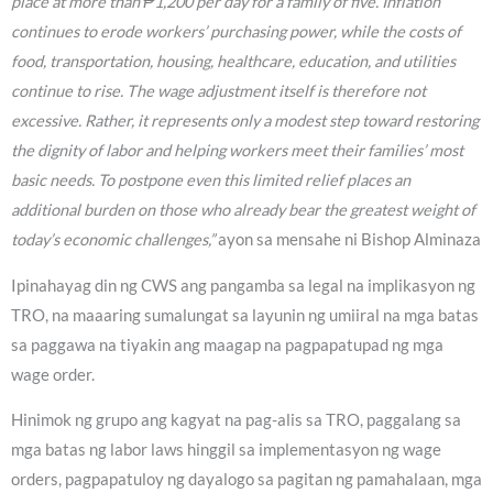
place at more than ₱1,200 per day for a family of five. Inflation
continues to erode workers’ purchasing power, while the costs of
food, transportation, housing, healthcare, education, and utilities
continue to rise. The wage adjustment itself is therefore not
excessive. Rather, it represents only a modest step toward restoring
the dignity of labor and helping workers meet their families’ most
basic needs. To postpone even this limited relief places an
additional burden on those who already bear the greatest weight of
today’s economic challenges,”
ayon sa mensahe ni Bishop Alminaza
Ipinahayag din ng CWS ang pangamba sa legal na implikasyon ng
TRO, na maaaring sumalungat sa layunin ng umiiral na mga batas
sa paggawa na tiyakin ang maagap na pagpapatupad ng mga
wage order.
Hinimok ng grupo ang kagyat na pag-alis sa TRO, paggalang sa
mga batas ng labor laws hinggil sa implementasyon ng wage
orders, pagpapatuloy ng dayalogo sa pagitan ng pamahalaan, mga