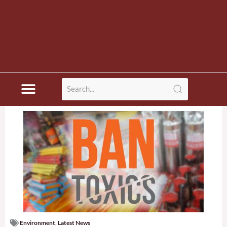
Environment
,
Latest News