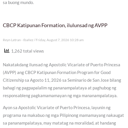
sa buong mundo.
CBCP Katipunan Formation, ilulunsad ng AVPP
Reyn Letran - Ibañez
Friday, August 7, 2026 10:28 am
1,262 total views
Nakatakdang ilunsad ng Apostolic Vicariate of Puerto Princesa
(AVPP) ang CBCP Katipunan Formation Program for Good
Citizenship sa Agosto 11, 2026 sa Seminario de San Jose bilang
bahagi ng pagpapalalim ng pananampalataya at paghubog ng
responsableng pagkamamamayan ng mga mananampalataya.
Ayon sa Apostolic Vicariate of Puerto Princesa, layunin ng
programa na makabuo ng mga Pilipinong mamamayang nakaugat
sa pananampalataya, may matatag na moralidad, at handang