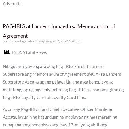
Advincula.
PAG-IBIG at Landers, lumagda sa Memorandum of
Agreement
Jerry Maya Figarola
Friday, August 7, 2026 2:41 pm
19,556 total views
Nilagdaan ngayong araw ng Pag-IBIG Fund at Landers
Superstore ang Memorandum of Agreement (MOA) sa Landers
Superstore Aseana upang palawakin ang mga benepisyong
matatanggap ng mga miyembro ng Pag-IBIG sa pamamagitan ng
Pag-IBIG Loyalty Card at Loyalty Card Plus.
Ayon kay Pag-IBIG Fund Chief Executive Officer Marilene
Acosta, layunin ng kasunduan na mabigyan ng mas maraming
napapanahong benepisyo ang may 17-milyong aktibong