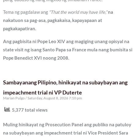
Tema ng pagdalaw ang
“That the world may have life,”
na
nakatuon sa pag-asa, pagkakaisa, kapayapaan at
pagkakapatiran.
Ang pagbisita ni Pope Leo XIV ang magiging unang opisyal na
state visit ng isang Santo Papa sa France mula nang bumisita si
Pope Benedict XVI noong 2008.
Sambayanang Pilipino, hinikayat na subaybayan ang
impeachment trial ni VP Duterte
Marian Pulgo
Saturday, August 8, 2026 7:10 pm
5,377 total views
Muling hinikayat ng Prosecution Panel ang publiko na patuloy
na subaybayan ang impeachment trial ni Vice President Sara