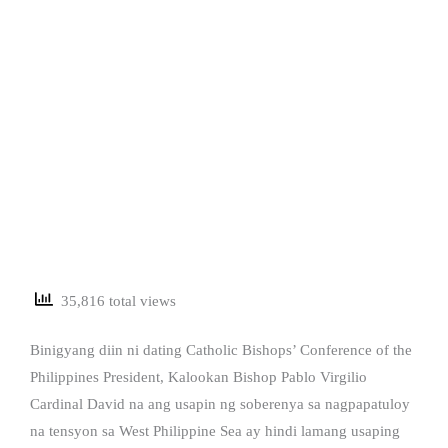
35,816 total views
Binigyang diin ni dating Catholic Bishops’ Conference of the
Philippines President, Kalookan Bishop Pablo Virgilio
Cardinal David na ang usapin ng soberenya sa nagpapatuloy
na tensyon sa West Philippine Sea ay hindi lamang usaping