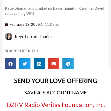
Katotohanan at dignidad ng bayan, iginiit ni Cardinal David
sa usapin ng WPS
February 13, 2026
11:09 am
Reyn Letran - Ibañez
SHARE THE TRUTH
SEND YOUR LOVE OFFERING
SAVINGS ACCOUNT NAME
DZRV Radio Veritas Foundation, Inc.