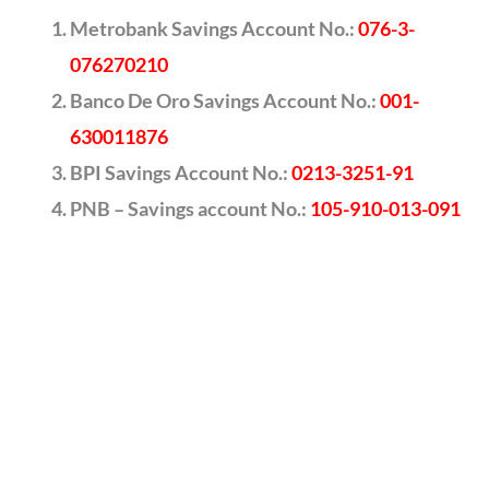
Metrobank Savings Account No.:
076-3-
076270210
Banco De Oro Savings Account No.:
001-
630011876
BPI Savings Account No.:
0213-3251-91
PNB – Savings account No.:
105-910-013-091