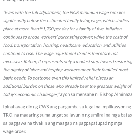
“Even with the full adjustment, the NCR minimum wage remains
significantly below the estimated family living wage, which studies
place at more than ₱1,200 per day for a family of five. Inflation
continues to erode workers’ purchasing power, while the costs of
food, transportation, housing, healthcare, education, and utilities
continue to rise. The wage adjustment itself is therefore not
excessive. Rather, it represents only a modest step toward restoring
the dignity of labor and helping workers meet their families’ most
basic needs. To postpone even this limited relief places an
additional burden on those who already bear the greatest weight of
today’s economic challenges,”
ayon sa mensahe ni Bishop Alminaza
Ipinahayag din ng CWS ang pangamba sa legal na implikasyon ng
TRO, na maaaring sumalungat sa layunin ng umiiral na mga batas
sa paggawa na tiyakin ang maagap na pagpapatupad ng mga
wage order.