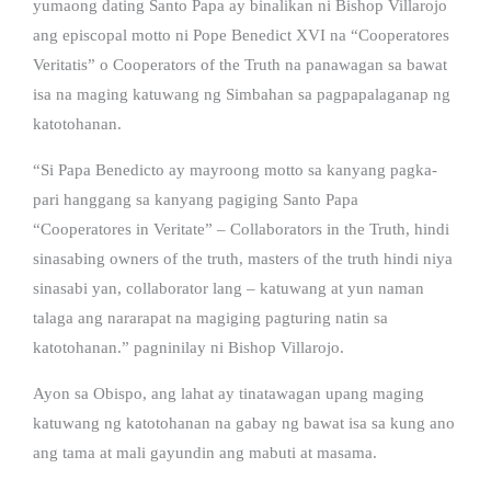
yumaong dating Santo Papa ay binalikan ni Bishop Villarojo
ang episcopal motto ni Pope Benedict XVI na “Cooperatores
Veritatis” o Cooperators of the Truth na panawagan sa bawat
isa na maging katuwang ng Simbahan sa pagpapalaganap ng
katotohanan.
“Si Papa Benedicto ay mayroong motto sa kanyang pagka-
pari hanggang sa kanyang pagiging Santo Papa
“Cooperatores in Veritate” – Collaborators in the Truth, hindi
sinasabing owners of the truth, masters of the truth hindi niya
sinasabi yan, collaborator lang – katuwang at yun naman
talaga ang nararapat na magiging pagturing natin sa
katotohanan.” pagninilay ni Bishop Villarojo.
Ayon sa Obispo, ang lahat ay tinatawagan upang maging
katuwang ng katotohanan na gabay ng bawat isa sa kung ano
ang tama at mali gayundin ang mabuti at masama.