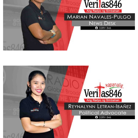
THIS PORTION IS BROUGHT YOU BY
Learn More