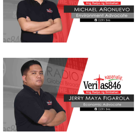
ADVOCATE
Radyo Veritas Advocacy Category by Author