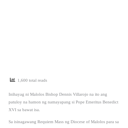
1,600 total reads
Inihayag ni Malolos Bishop Dennis Villarojo na ito ang
patuloy na hamon ng namayapang si Pope Emeritus Benedict
XVI sa bawat isa.
Sa isinagawang Requiem Mass ng Diocese of Malolos para sa