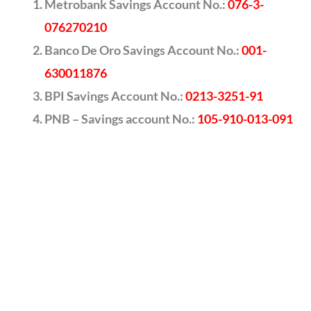
Metrobank Savings Account No.:
076-3-
076270210
Banco De Oro Savings Account No.:
001-
630011876
BPI Savings Account No.:
0213-3251-91
PNB – Savings account No.:
105-910-013-091