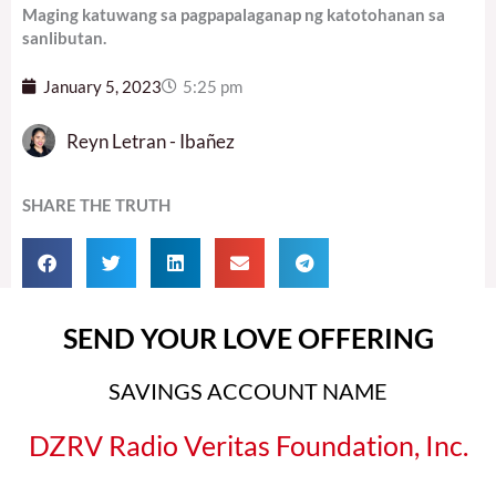
Maging katuwang sa pagpapalaganap ng katotohanan sa
sanlibutan.
January 5, 2023
5:25 pm
Reyn Letran - Ibañez
SHARE THE TRUTH
SEND YOUR LOVE OFFERING
SAVINGS ACCOUNT NAME
DZRV Radio Veritas Foundation, Inc.