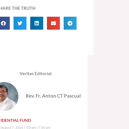
HARE THE TRUTH
Veritas Editorial
Rev. Fr. Anton CT Pascual
IDENTIAL FUND
, August 7, 2026 7:00 am
7:00 am