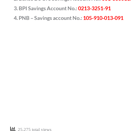
BPI Savings Account No.:
0213-3251-91
PNB – Savings account No.:
105-910-013-091
25,275 total views