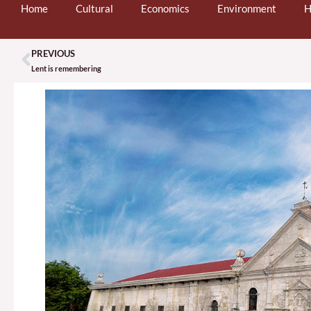
Home
Cultural
Economics
Environment
H
PREVIOUS
Prev
Lent is remembering