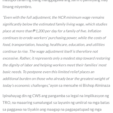
limang miyembro.
“Even with the full adjustment, the NCR minimum wage remains
significantly below the estimated family living wage, which studies
place at more than ₱1,200 per day for a family of five. Inflation
continues to erode workers’ purchasing power, while the costs of
food, transportation, housing, healthcare, education, and utilities
continue to rise. The wage adjustment itself is therefore not
excessive. Rather, it represents only a modest step toward restoring
the dignity of labor and helping workers meet their families’ most
basic needs. To postpone even this limited relief places an
additional burden on those who already bear the greatest weight of
today’s economic challenges,”
ayon sa mensahe ni Bishop Alminaza
Ipinahayag din ng CWS ang pangamba sa legal na implikasyon ng
TRO, na maaaring sumalungat sa layunin ng umiiral na mga batas
sa paggawa na tiyakin ang maagap na pagpapatupad ng mga