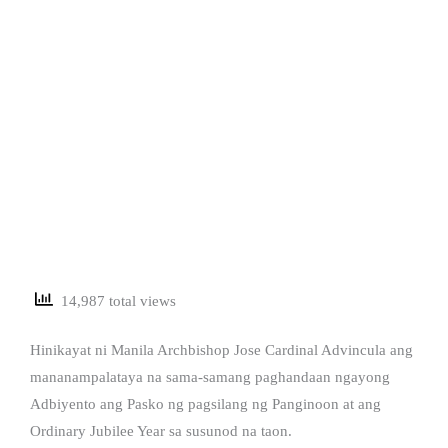
14,987 total views
Hinikayat ni Manila Archbishop Jose Cardinal Advincula ang
mananampalataya na sama-samang paghandaan ngayong
Adbiyento ang Pasko ng pagsilang ng Panginoon at ang
Ordinary Jubilee Year sa susunod na taon.