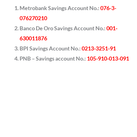
Metrobank Savings Account No.:
076-3-
076270210
Banco De Oro Savings Account No.:
001-
630011876
BPI Savings Account No.:
0213-3251-91
PNB – Savings account No.:
105-910-013-091