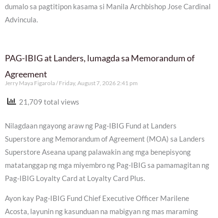
dumalo sa pagtitipon kasama si Manila Archbishop Jose Cardinal
Advincula.
PAG-IBIG at Landers, lumagda sa Memorandum of
Agreement
Jerry Maya Figarola
Friday, August 7, 2026 2:41 pm
21,709 total views
Nilagdaan ngayong araw ng Pag-IBIG Fund at Landers
Superstore ang Memorandum of Agreement (MOA) sa Landers
Superstore Aseana upang palawakin ang mga benepisyong
matatanggap ng mga miyembro ng Pag-IBIG sa pamamagitan ng
Pag-IBIG Loyalty Card at Loyalty Card Plus.
Ayon kay Pag-IBIG Fund Chief Executive Officer Marilene
Acosta, layunin ng kasunduan na mabigyan ng mas maraming