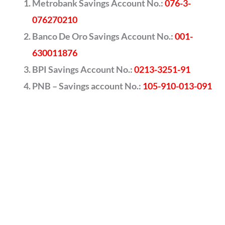
Metrobank Savings Account No.:
076-3-
076270210
Banco De Oro Savings Account No.:
001-
630011876
BPI Savings Account No.:
0213-3251-91
PNB – Savings account No.:
105-910-013-091