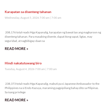
Veritas Editorial
Rev. Fr. Anton CT Pascual