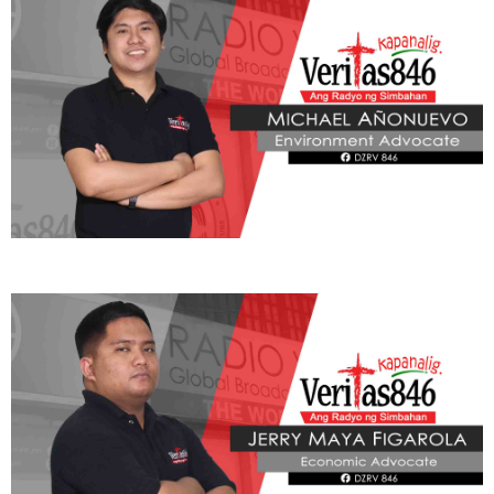
ADVOCATE
Radyo Veritas Advocacy Category by Author