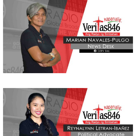
BE OUR PARTNERS
THIS PORTION IS BROUGHT YOU BY
Learn More