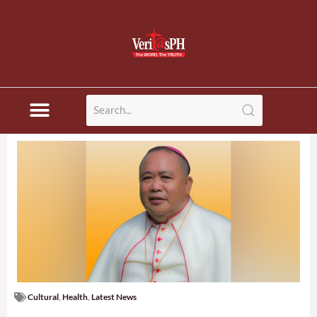
Skip
to
content
Cultural
,
Health
,
Latest News