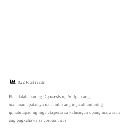
822 total reads
Pinaalalahanan ng Diyosesis ng Surigao ang
mananamapalataya na sundin ang mga alituntuning
ipinatutupad ng mga eksperto sa kalusugan upang maiwasan
ang pagkahawa sa corona virus.