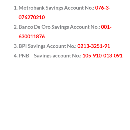
Metrobank Savings Account No.:
076-3-
076270210
Banco De Oro Savings Account No.:
001-
630011876
BPI Savings Account No.:
0213-3251-91
PNB – Savings account No.:
105-910-013-091