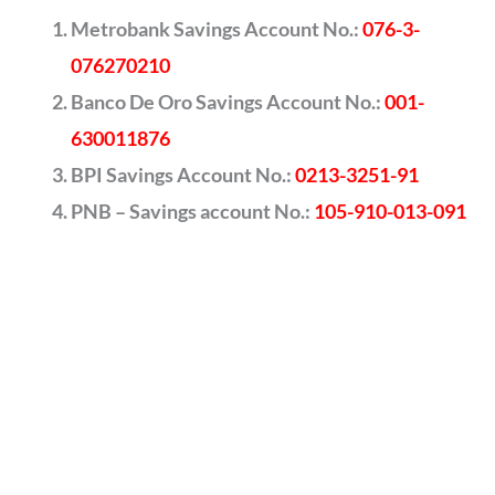
Metrobank Savings Account No.:
076-3-
076270210
Banco De Oro Savings Account No.:
001-
630011876
BPI Savings Account No.:
0213-3251-91
PNB – Savings account No.:
105-910-013-091