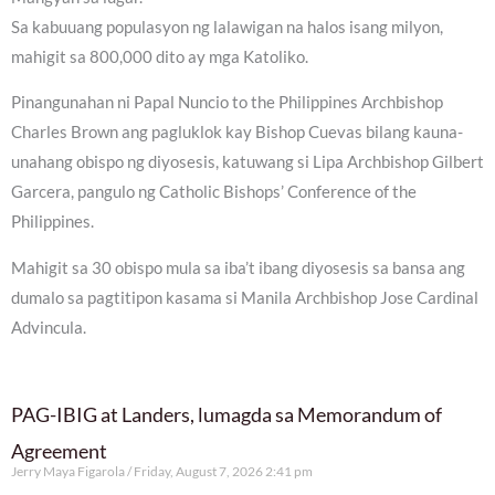
Sa kabuuang populasyon ng lalawigan na halos isang milyon,
mahigit sa 800,000 dito ay mga Katoliko.
Pinangunahan ni Papal Nuncio to the Philippines Archbishop
Charles Brown ang pagluklok kay Bishop Cuevas bilang kauna-
unahang obispo ng diyosesis, katuwang si Lipa Archbishop Gilbert
Garcera, pangulo ng Catholic Bishops’ Conference of the
Philippines.
Mahigit sa 30 obispo mula sa iba’t ibang diyosesis sa bansa ang
dumalo sa pagtitipon kasama si Manila Archbishop Jose Cardinal
Advincula.
PAG-IBIG at Landers, lumagda sa Memorandum of
Agreement
Jerry Maya Figarola
Friday, August 7, 2026 2:41 pm