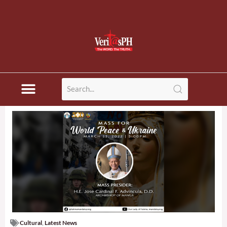
Cultural
,
Latest News