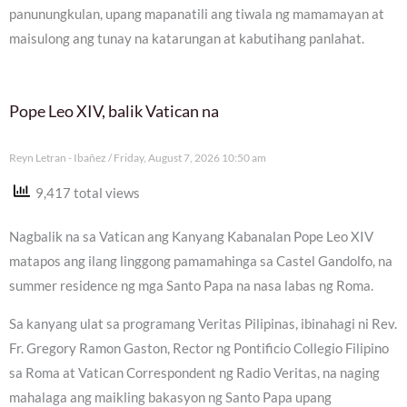
panunungkulan, upang mapanatili ang tiwala ng mamamayan at
maisulong ang tunay na katarungan at kabutihang panlahat.
Pope Leo XIV, balik Vatican na
Reyn Letran - Ibañez
Friday, August 7, 2026 10:50 am
9,417 total views
Nagbalik na sa Vatican ang Kanyang Kabanalan Pope Leo XIV
matapos ang ilang linggong pamamahinga sa Castel Gandolfo, na
summer residence ng mga Santo Papa na nasa labas ng Roma.
Sa kanyang ulat sa programang Veritas Pilipinas, ibinahagi ni Rev.
Fr. Gregory Ramon Gaston, Rector ng Pontificio Collegio Filipino
sa Roma at Vatican Correspondent ng Radio Veritas, na naging
mahalaga ang maikling bakasyon ng Santo Papa upang