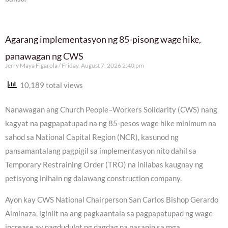
Agarang implementasyon ng 85-pisong wage hike,
panawagan ng CWS
Jerry Maya Figarola
Friday, August 7, 2026 2:40 pm
10,189 total views
Nanawagan ang Church People–Workers Solidarity (CWS) nang
kagyat na pagpapatupad na ng 85-pesos wage hike minimum na
sahod sa National Capital Region (NCR), kasunod ng
pansamantalang pagpigil sa implementasyon nito dahil sa
Temporary Restraining Order (TRO) na inilabas kaugnay ng
petisyong inihain ng dalawang construction company.
Ayon kay CWS National Chairperson San Carlos Bishop Gerardo
Alminaza, iginiit na ang pagkaantala sa pagpapatupad ng wage
increase ay nagdudulot ng dagdag na pasanin sa mga