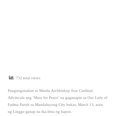
732 total views
Pangungunahan ni Manila Archbishop Jose Cardinal
Advincula ang ‘Mass for Peace’ na gaganapin sa Our Lady of
Fatima Parish sa Mandaluyong City bukas, March 13, araw
ng Linggo ganap na ika-lima ng hapon.