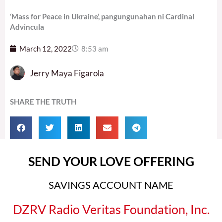
‘Mass for Peace in Ukraine’, pangungunahan ni Cardinal
Advincula
March 12, 2022
8:53 am
Jerry Maya Figarola
SHARE THE TRUTH
SEND YOUR LOVE OFFERING
SAVINGS ACCOUNT NAME
DZRV Radio Veritas Foundation, Inc.