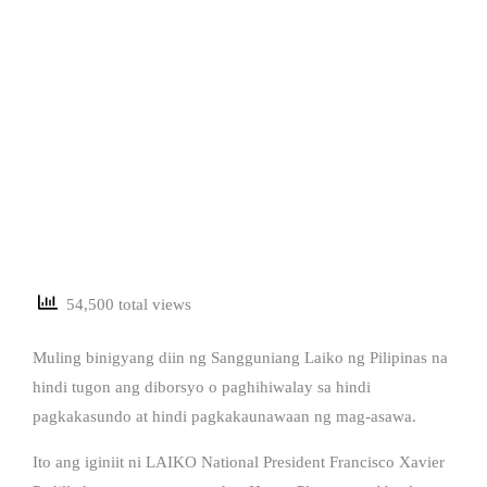
54,500 total views
Muling binigyang diin ng Sangguniang Laiko ng Pilipinas na
hindi tugon ang diborsyo o paghihiwalay sa hindi
pagkakasundo at hindi pagkakaunawaan ng mag-asawa.
Ito ang iginiit ni LAIKO National President Francisco Xavier