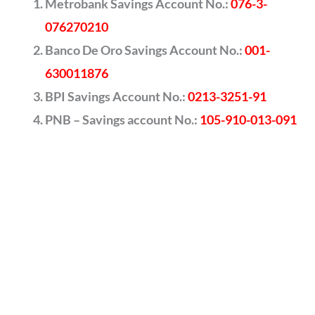
Metrobank Savings Account No.:
076-3-
076270210
Banco De Oro Savings Account No.:
001-
630011876
BPI Savings Account No.:
0213-3251-91
PNB – Savings account No.:
105-910-013-091