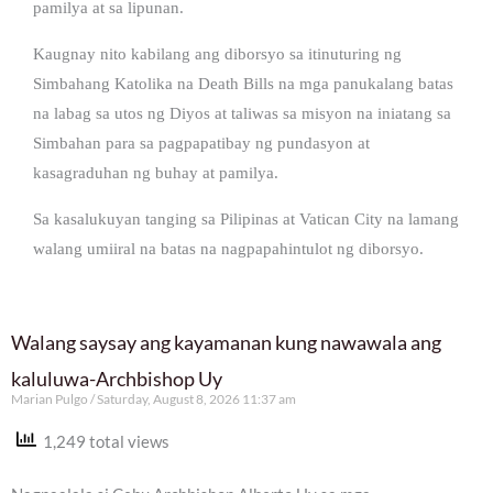
pamilya at sa lipunan.
Kaugnay nito kabilang ang diborsyo sa itinuturing ng
Simbahang Katolika na Death Bills na mga panukalang batas
na labag sa utos ng Diyos at taliwas sa misyon na iniatang sa
Simbahan para sa pagpapatibay ng pundasyon at
kasagraduhan ng buhay at pamilya.
Sa kasalukuyan tanging sa Pilipinas at Vatican City na lamang
walang umiiral na batas na nagpapahintulot ng diborsyo.
Walang saysay ang kayamanan kung nawawala ang
kaluluwa-Archbishop Uy
Marian Pulgo
Saturday, August 8, 2026 11:37 am
1,249 total views