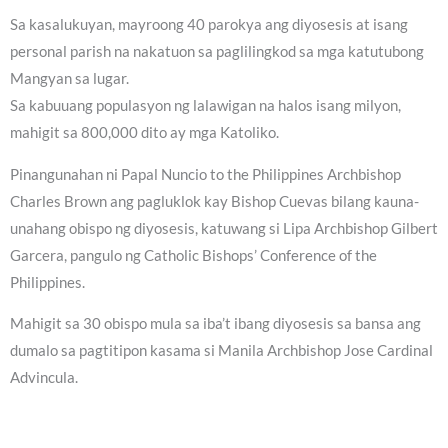
Sa kasalukuyan, mayroong 40 parokya ang diyosesis at isang
personal parish na nakatuon sa paglilingkod sa mga katutubong
Mangyan sa lugar.
Sa kabuuang populasyon ng lalawigan na halos isang milyon,
mahigit sa 800,000 dito ay mga Katoliko.
Pinangunahan ni Papal Nuncio to the Philippines Archbishop
Charles Brown ang pagluklok kay Bishop Cuevas bilang kauna-
unahang obispo ng diyosesis, katuwang si Lipa Archbishop Gilbert
Garcera, pangulo ng Catholic Bishops’ Conference of the
Philippines.
Mahigit sa 30 obispo mula sa iba’t ibang diyosesis sa bansa ang
dumalo sa pagtitipon kasama si Manila Archbishop Jose Cardinal
Advincula.