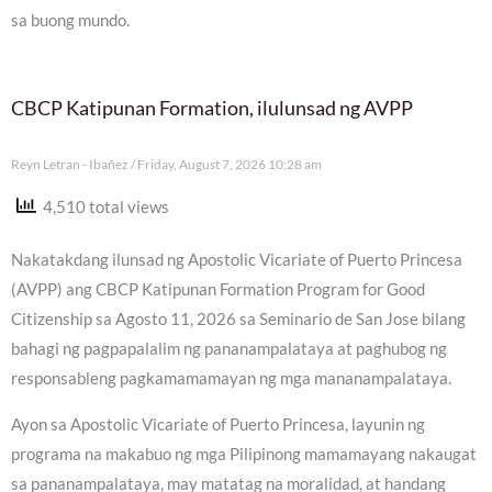
sa buong mundo.
CBCP Katipunan Formation, ilulunsad ng AVPP
Reyn Letran - Ibañez
Friday, August 7, 2026 10:28 am
4,510 total views
Nakatakdang ilunsad ng Apostolic Vicariate of Puerto Princesa
(AVPP) ang CBCP Katipunan Formation Program for Good
Citizenship sa Agosto 11, 2026 sa Seminario de San Jose bilang
bahagi ng pagpapalalim ng pananampalataya at paghubog ng
responsableng pagkamamamayan ng mga mananampalataya.
Ayon sa Apostolic Vicariate of Puerto Princesa, layunin ng
programa na makabuo ng mga Pilipinong mamamayang nakaugat
sa pananampalataya, may matatag na moralidad, at handang