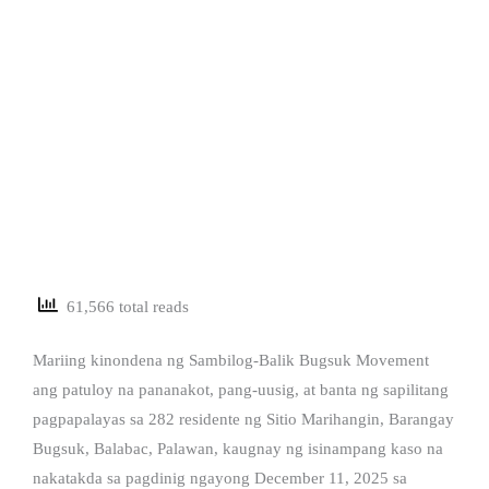
61,566 total reads
Mariing kinondena ng Sambilog-Balik Bugsuk Movement
ang patuloy na pananakot, pang-uusig, at banta ng sapilitang
pagpapalayas sa 282 residente ng Sitio Marihangin, Barangay
Bugsuk, Balabac, Palawan, kaugnay ng isinampang kaso na
nakatakda sa pagdinig ngayong December 11, 2025 sa