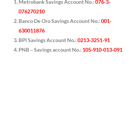
Metrobank Savings Account No.:
076-3-
076270210
Banco De Oro Savings Account No.:
001-
630011876
BPI Savings Account No.:
0213-3251-91
PNB – Savings account No.:
105-910-013-091