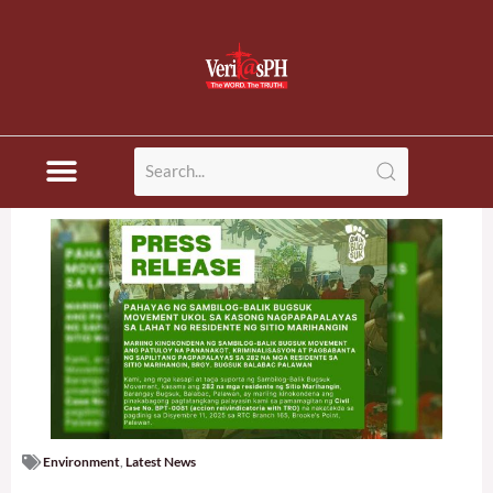
Skip
to
content
Environment
,
Latest News