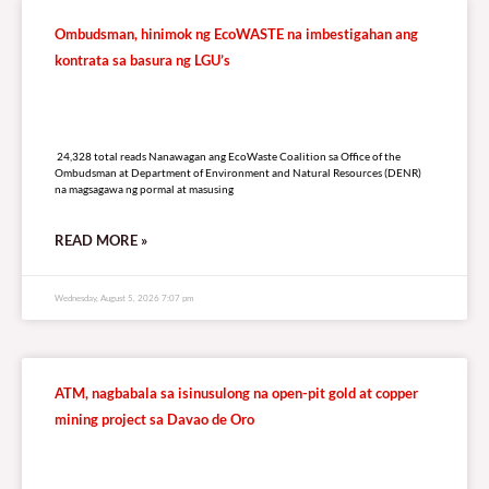
LISTEN LIVE TO DZRV846 E-RADIO PORTAL