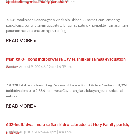
apektado ng masamang panahon
Monday, August 10, 2026 8:58 am
8:58 am
6,801 total reads
6,801 total reads Nanawagan si Antipolo Bishop Ruperto Cruz Santos ng
pagkakaisa, pananalangin at pagtutulungan sa patuloy na epekto ng masamang
panahon na nararanasan ng maraming
READ MORE »
Mahigit 8-libong indibidwal sa Cavite, inilikas sa mga evacuation
center
Sunday, August 9, 2026 6:59 pm
6:59 pm
19,028 total reads
19,028 total reads Ini-ulat ng Diocese of Imus – Social Action Center na 8,026
indibidwal mula sa 2,386 pamilya sa Cavite ang kasalukuyang na-displace at
inilikas
READ MORE »
632-indibidwal mula sa San Isidro Labrador at Holy Family parish,
inilikas
Sunday, August 9, 2026 4:40 pm
4:40 pm