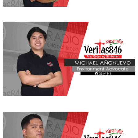
ADVOCATE
Radyo Veritas Advocacy Category by Author