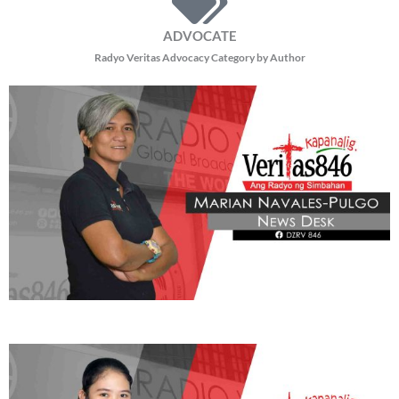
READ MORE »
BE OUR PARTNERS
THIS PORTION IS BROUGHT YOU BY