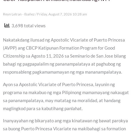
Reyn Letran - Ibañez
Friday, August 7, 2026 10:28 am
3,698 total views
Nakatakdang ilunsad ng Apostolic Vicariate of Puerto Princesa
(AVPP) ang CBCP Katipunan Formation Program for Good
Citizenship sa Agosto 11, 2026 sa Seminario de San Jose bilang
bahagi ng pagpapalalim ng pananampalataya at paghubog ng
responsableng pagkamamamayan ng mga mananampalataya.
Ayon sa Apostolic Vicariate of Puerto Princesa, layunin ng
programa na makabuo ng mga Pilipinong mamamayang nakaugat
sa pananampalataya, may matatag na moralidad, at handang
maglingkod para sa kabutihang panlahat.
Inanyayahan ng bikaryato ang mga kinatawan ng bawat parokya
sa buong Puerto Princesa Vicariate na makibahagi sa formation