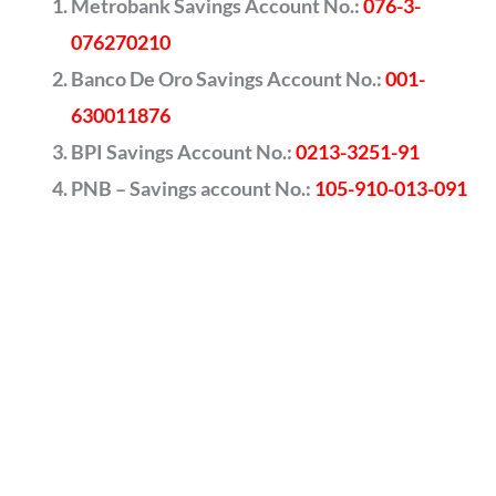
Metrobank Savings Account No.:
076-3-
076270210
Banco De Oro Savings Account No.:
001-
630011876
BPI Savings Account No.:
0213-3251-91
PNB – Savings account No.:
105-910-013-091