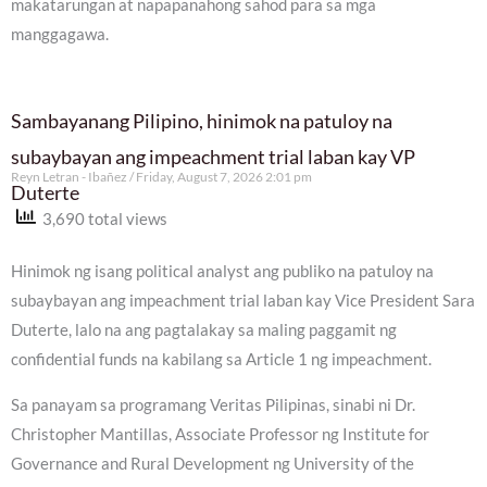
makatarungan at napapanahong sahod para sa mga
manggagawa.
Sambayanang Pilipino, hinimok na patuloy na
subaybayan ang impeachment trial laban kay VP
Reyn Letran - Ibañez
Friday, August 7, 2026 2:01 pm
Duterte
3,690 total views
Hinimok ng isang political analyst ang publiko na patuloy na
subaybayan ang impeachment trial laban kay Vice President Sara
Duterte, lalo na ang pagtalakay sa maling paggamit ng
confidential funds na kabilang sa Article 1 ng impeachment.
Sa panayam sa programang Veritas Pilipinas, sinabi ni Dr.
Christopher Mantillas, Associate Professor ng Institute for
Governance and Rural Development ng University of the