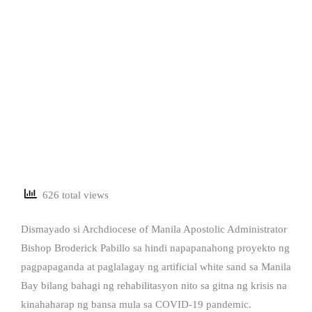
626 total views
Dismayado si Archdiocese of Manila Apostolic Administrator
Bishop Broderick Pabillo sa hindi napapanahong proyekto ng
pagpapaganda at paglalagay ng artificial white sand sa Manila
Bay bilang bahagi ng rehabilitasyon nito sa gitna ng krisis na
kinahaharap ng bansa mula sa COVID-19 pandemic.