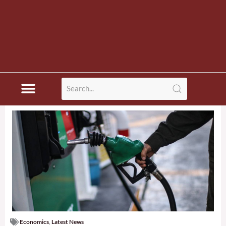
Economics
,
Latest News