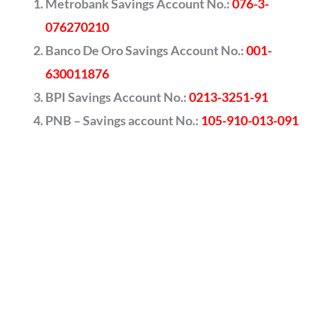
Metrobank Savings Account No.:
076-3-
076270210
Banco De Oro Savings Account No.:
001-
630011876
BPI Savings Account No.:
0213-3251-91
PNB – Savings account No.:
105-910-013-091