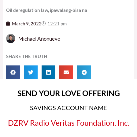
Oil deregulation law, ipawalang-bisa na
March 9, 2022
12:21 pm
Michael Añonuevo
SHARE THE TRUTH
SEND YOUR LOVE OFFERING
SAVINGS ACCOUNT NAME
DZRV Radio Veritas Foundation, Inc.