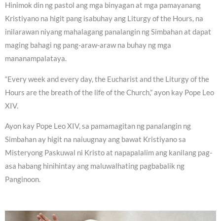
Hinimok din ng pastol ang mga binyagan at mga pamayanang
Kristiyano na higit pang isabuhay ang Liturgy of the Hours, na
inilarawan niyang mahalagang panalangin ng Simbahan at dapat
maging bahagi ng pang-araw-araw na buhay ng mga
mananampalataya.
“Every week and every day, the Eucharist and the Liturgy of the
Hours are the breath of the life of the Church,” ayon kay Pope Leo
XIV.
Ayon kay Pope Leo XIV, sa pamamagitan ng panalangin ng
Simbahan ay higit na naiuugnay ang bawat Kristiyano sa
Misteryong Paskuwal ni Kristo at napapalalim ang kanilang pag-
asa habang hinihintay ang maluwalhating pagbabalik ng
Panginoon.