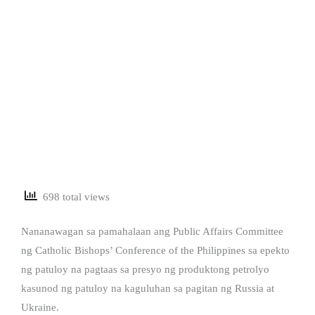
698 total views
Nananawagan sa pamahalaan ang Public Affairs Committee
ng Catholic Bishops’ Conference of the Philippines sa epekto
ng patuloy na pagtaas sa presyo ng produktong petrolyo
kasunod ng patuloy na kaguluhan sa pagitan ng Russia at
Ukraine.