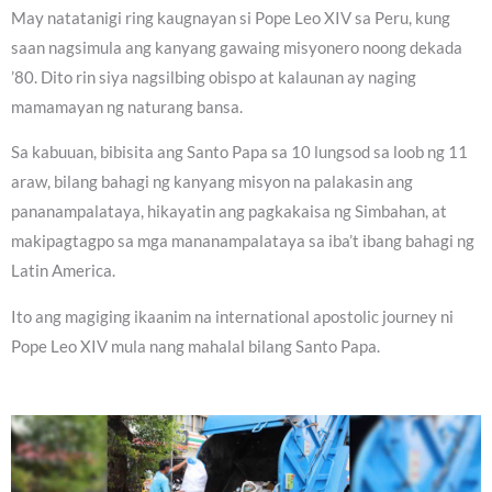
May natatanigi ring kaugnayan si Pope Leo XIV sa Peru, kung
saan nagsimula ang kanyang gawaing misyonero noong dekada
’80. Dito rin siya nagsilbing obispo at kalaunan ay naging
mamamayan ng naturang bansa.
Sa kabuuan, bibisita ang Santo Papa sa 10 lungsod sa loob ng 11
araw, bilang bahagi ng kanyang misyon na palakasin ang
pananampalataya, hikayatin ang pagkakaisa ng Simbahan, at
makipagtagpo sa mga mananampalataya sa iba’t ibang bahagi ng
Latin America.
Ito ang magiging ikaanim na international apostolic journey ni
Pope Leo XIV mula nang mahalal bilang Santo Papa.