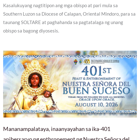
Kasalukuyang nagtitipon ang mga obispo at pari mula sa
Southern Luzon sa Diocese of Calapan, Oriental Mindoro, para sa
taunang SOLTARE at paghahanda sa pagtatalaga ng unang
obispo sa bagong diyosesis.
Mananampalataya, inaanyayahan sa ika-401
anibersaryo ng enthronement ng Nuestra Señora del