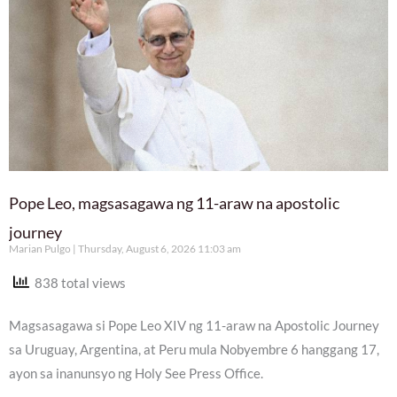
Pope Leo, magsasagawa ng 11-araw na apostolic
journey
Marian Pulgo
Thursday, August 6, 2026 11:03 am
838 total views
Magsasagawa si Pope Leo XIV ng 11-araw na Apostolic Journey
sa Uruguay, Argentina, at Peru mula Nobyembre 6 hanggang 17,
ayon sa inanunsyo ng Holy See Press Office.