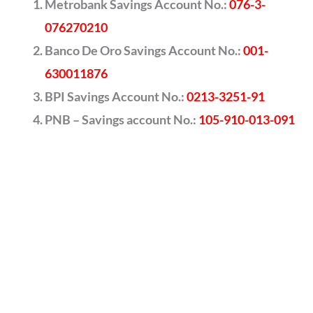
Metrobank Savings Account No.:
076-3-
076270210
Banco De Oro Savings Account No.:
001-
630011876
BPI Savings Account No.:
0213-3251-91
PNB – Savings account No.:
105-910-013-091