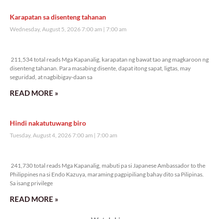
Veritas Editorial
Rev. Fr. Anton CT Pascual