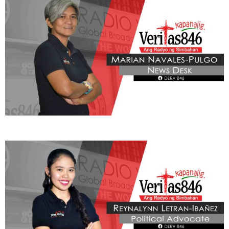
BE OUR PARTNERS
THIS PORTION IS BROUGHT YOU BY
Learn More