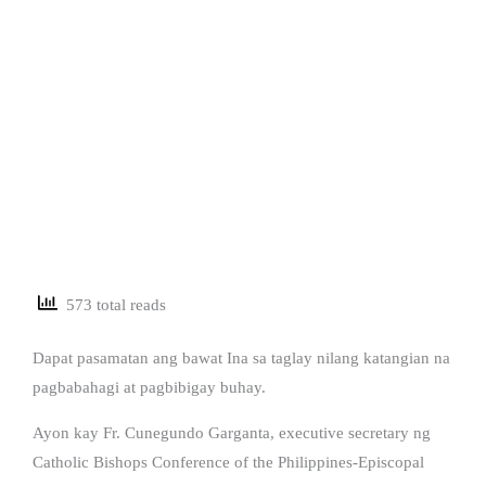
573 total reads
Dapat pasamatan ang bawat Ina sa taglay nilang katangian na
pagbabahagi at pagbibigay buhay.
Ayon kay Fr. Cunegundo Garganta, executive secretary ng
Catholic Bishops Conference of the Philippines-Episcopal