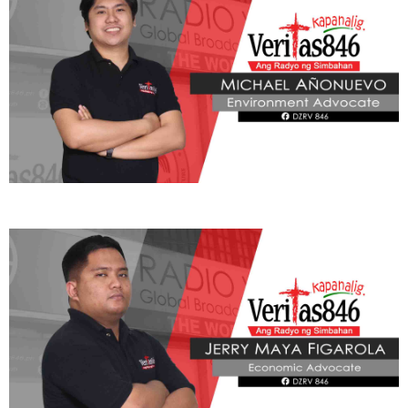
ADVOCATE
Radyo Veritas Advocacy Category by Author