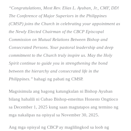
“Congratulations, Most Rev. Elias L. Ayuban, Jr., CMF, DD!
The Conference of Major Superiors in the Philippines
(CMSP) joins the Church in celebrating your appointment as
the Newly Elected Chairman of the CBCP Episcopal
Commission on Mutual Relations Between Bishop and
Consecrated Persons. Your pastoral leadership and deep
commitment to the Church truly inspire us. May the Holy
Spirit continue to guide you in strengthening the bond
between the hierarchy and consecrated life in the
Philippines.”
bahagi ng pabati ng CMSP.
Magsisimula ang bagong katungkulan ni Bishop Ayuban
bilang hahalili ni Cubao Bishop-emeritus Honesto Ongtioco
sa December 1, 2025 kung saan magtatapos ang termino ng
mga nakalipas na opisyal sa November 30, 2025.
Ang mga opisyal ng CBCP ay maglilingkod sa loob ng