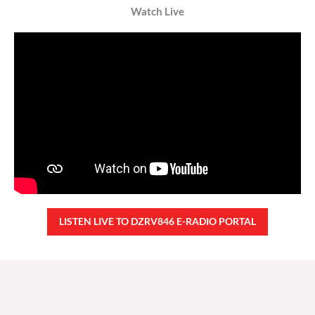
Watch Live
LISTEN LIVE TO DZRV846 E-RADIO PORTAL