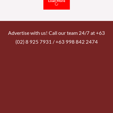
Load More
Advertise with us! Call our team 24/7 at +63
(02) 8 925 7931 / +63 998 842 2474