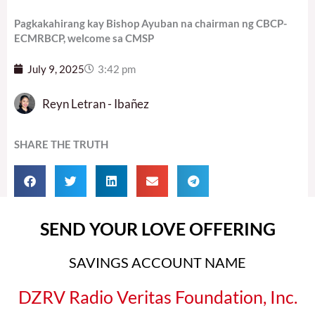
Pagkakahirang kay Bishop Ayuban na chairman ng CBCP-
ECMRBCP, welcome sa CMSP
July 9, 2025
3:42 pm
Reyn Letran - Ibañez
SHARE THE TRUTH
SEND YOUR LOVE OFFERING
SAVINGS ACCOUNT NAME
DZRV Radio Veritas Foundation, Inc.