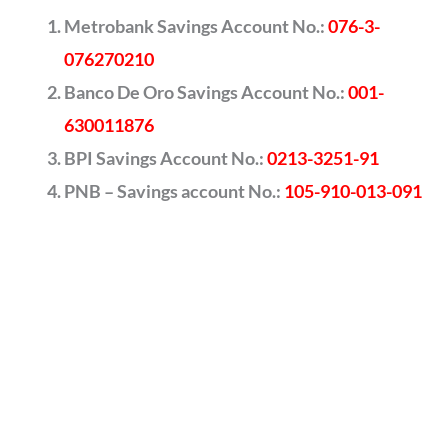
Metrobank Savings Account No.:
076-3-
076270210
Banco De Oro Savings Account No.:
001-
630011876
BPI Savings Account No.:
0213-3251-91
PNB – Savings account No.:
105-910-013-091