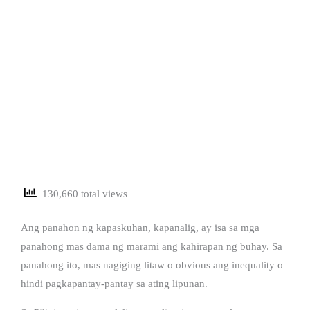
130,660 total views
Ang panahon ng kapaskuhan, kapanalig, ay isa sa mga
panahong mas dama ng marami ang kahirapan ng buhay. Sa
panahong ito, mas nagiging litaw o obvious ang inequality o
hindi pagkapantay-pantay sa ating lipunan.