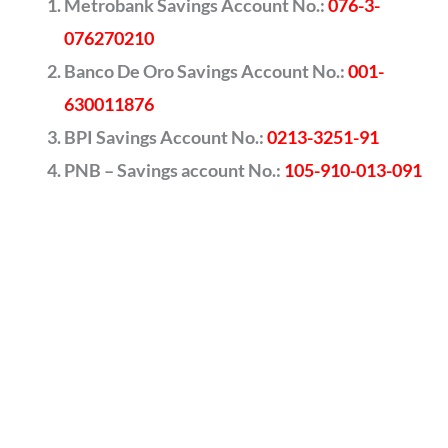
Metrobank Savings Account No.:
076-3-
076270210
Banco De Oro Savings Account No.:
001-
630011876
BPI Savings Account No.:
0213-3251-91
PNB – Savings account No.:
105-910-013-091