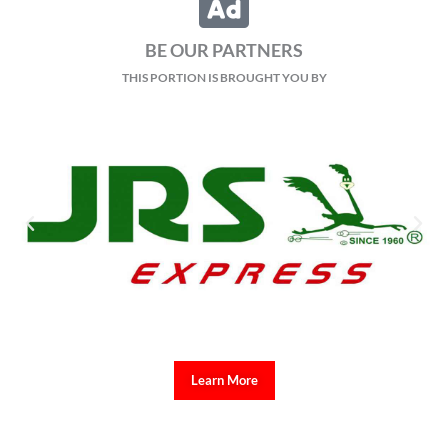
BE OUR PARTNERS
THIS PORTION IS BROUGHT YOU BY
Learn More