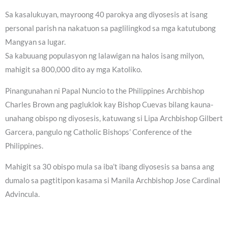
Sa kasalukuyan, mayroong 40 parokya ang diyosesis at isang
personal parish na nakatuon sa paglilingkod sa mga katutubong
Mangyan sa lugar.
Sa kabuuang populasyon ng lalawigan na halos isang milyon,
mahigit sa 800,000 dito ay mga Katoliko.
Pinangunahan ni Papal Nuncio to the Philippines Archbishop
Charles Brown ang pagluklok kay Bishop Cuevas bilang kauna-
unahang obispo ng diyosesis, katuwang si Lipa Archbishop Gilbert
Garcera, pangulo ng Catholic Bishops’ Conference of the
Philippines.
Mahigit sa 30 obispo mula sa iba’t ibang diyosesis sa bansa ang
dumalo sa pagtitipon kasama si Manila Archbishop Jose Cardinal
Advincula.