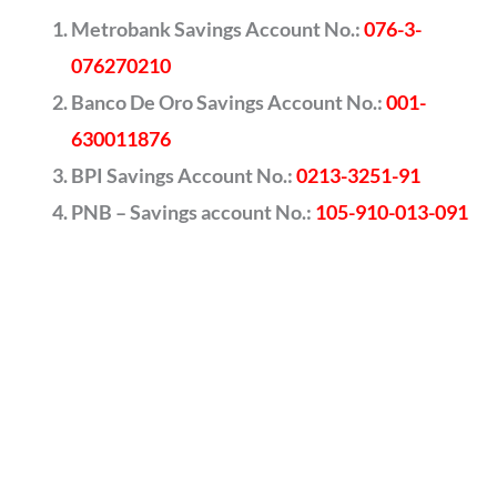
Metrobank Savings Account No.:
076-3-
076270210
Banco De Oro Savings Account No.:
001-
630011876
BPI Savings Account No.:
0213-3251-91
PNB – Savings account No.:
105-910-013-091