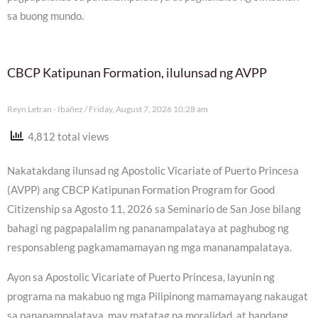
sa buong mundo.
CBCP Katipunan Formation, ilulunsad ng AVPP
Reyn Letran - Ibañez
Friday, August 7, 2026 10:28 am
4,812 total views
Nakatakdang ilunsad ng Apostolic Vicariate of Puerto Princesa
(AVPP) ang CBCP Katipunan Formation Program for Good
Citizenship sa Agosto 11, 2026 sa Seminario de San Jose bilang
bahagi ng pagpapalalim ng pananampalataya at paghubog ng
responsableng pagkamamamayan ng mga mananampalataya.
Ayon sa Apostolic Vicariate of Puerto Princesa, layunin ng
programa na makabuo ng mga Pilipinong mamamayang nakaugat
sa pananampalataya, may matatag na moralidad, at handang