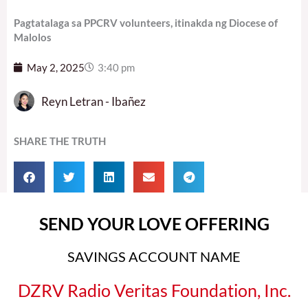
Pagtatalaga sa PPCRV volunteers, itinakda ng Diocese of
Malolos
May 2, 2025
3:40 pm
Reyn Letran - Ibañez
SHARE THE TRUTH
SEND YOUR LOVE OFFERING
SAVINGS ACCOUNT NAME
DZRV Radio Veritas Foundation, Inc.