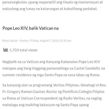
panunungkulan, upang mapanatili ang tiwala ng mamamayan at
maisulong ang tunay na katarungan at kabutihang panlahat.
Pope Leo XIV, balik Vatican na
Reyn Letran - Ibañez
Friday, August 7, 2026 10:50 am
1,703 total views
Nagbalik na sa Vatican ang Kanyang Kabanalan Pope Leo XIV
matapos ang ilang linggong pamamahinga sa Castel Gandolfo, na
summer residence ng mga Santo Papa na nasa labas ng Roma.
Sa kanyang ulat sa programang Veritas Pilipinas, ibinahagi ni Rev.
Fr. Gregory Ramon Gaston, Rector ng Pontificio Collegio Filipino
sa Roma at Vatican Correspondent ng Radio Veritas, na naging
mahalaga ang maikling bakasyon ng Santo Papa upang