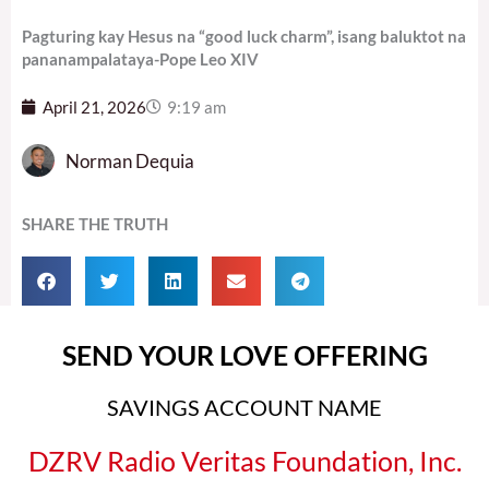
Pagturing kay Hesus na “good luck charm”, isang baluktot na
pananampalataya-Pope Leo XIV
April 21, 2026
9:19 am
Norman Dequia
SHARE THE TRUTH
SEND YOUR LOVE OFFERING
SAVINGS ACCOUNT NAME
DZRV Radio Veritas Foundation, Inc.