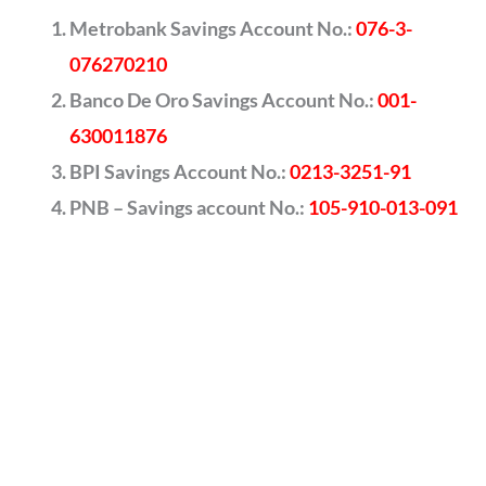
Metrobank Savings Account No.:
076-3-
076270210
Banco De Oro Savings Account No.:
001-
630011876
BPI Savings Account No.:
0213-3251-91
PNB – Savings account No.:
105-910-013-091