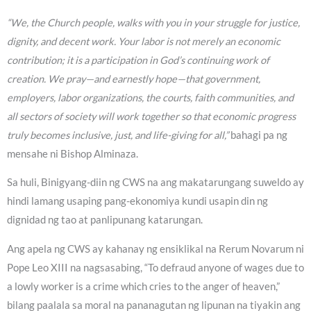
“We, the Church people, walks with you in your struggle for justice,
dignity, and decent work. Your labor is not merely an economic
contribution; it is a participation in God’s continuing work of
creation. We pray—and earnestly hope—that government,
employers, labor organizations, the courts, faith communities, and
all sectors of society will work together so that economic progress
truly becomes inclusive, just, and life-giving for all,”
bahagi pa ng
mensahe ni Bishop Alminaza.
Sa huli, Binigyang-diin ng CWS na ang makatarungang suweldo ay
hindi lamang usaping pang-ekonomiya kundi usapin din ng
dignidad ng tao at panlipunang katarungan.
Ang apela ng CWS ay kahanay ng ensiklikal na Rerum Novarum ni
Pope Leo XIII na nagsasabing, “To defraud anyone of wages due to
a lowly worker is a crime which cries to the anger of heaven,”
bilang paalala sa moral na pananagutan ng lipunan na tiyakin ang