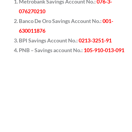
Metrobank Savings Account No.:
076-3-
076270210
Banco De Oro Savings Account No.:
001-
630011876
BPI Savings Account No.:
0213-3251-91
PNB – Savings account No.:
105-910-013-091