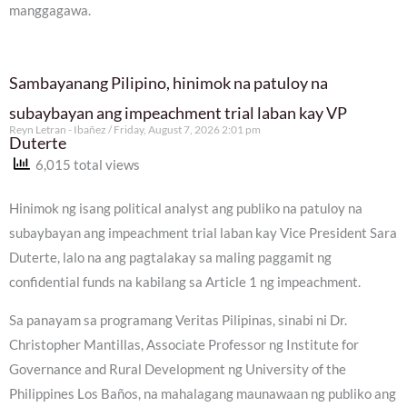
manggagawa.
Sambayanang Pilipino, hinimok na patuloy na
subaybayan ang impeachment trial laban kay VP
Reyn Letran - Ibañez
Friday, August 7, 2026 2:01 pm
Duterte
6,015 total views
Hinimok ng isang political analyst ang publiko na patuloy na
subaybayan ang impeachment trial laban kay Vice President Sara
Duterte, lalo na ang pagtalakay sa maling paggamit ng
confidential funds na kabilang sa Article 1 ng impeachment.
Sa panayam sa programang Veritas Pilipinas, sinabi ni Dr.
Christopher Mantillas, Associate Professor ng Institute for
Governance and Rural Development ng University of the
Philippines Los Baños, na mahalagang maunawaan ng publiko ang