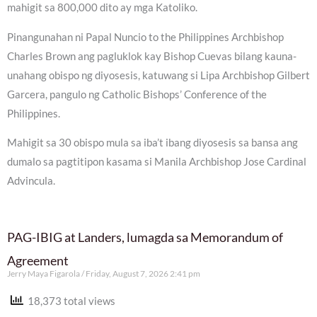
mahigit sa 800,000 dito ay mga Katoliko.
Pinangunahan ni Papal Nuncio to the Philippines Archbishop
Charles Brown ang pagluklok kay Bishop Cuevas bilang kauna-
unahang obispo ng diyosesis, katuwang si Lipa Archbishop Gilbert
Garcera, pangulo ng Catholic Bishops’ Conference of the
Philippines.
Mahigit sa 30 obispo mula sa iba’t ibang diyosesis sa bansa ang
dumalo sa pagtitipon kasama si Manila Archbishop Jose Cardinal
Advincula.
PAG-IBIG at Landers, lumagda sa Memorandum of
Agreement
Jerry Maya Figarola
Friday, August 7, 2026 2:41 pm
18,373 total views