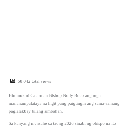
68,042 total views
Hinimok ni Catarman Bishop Nolly Buco ang mga
mananampalataya na higit pang paigtingin ang sama-samang
paglalakbay bilang simbahan.
Sa kanyang mensahe sa taong 2026 sinabi ng obispo na ito