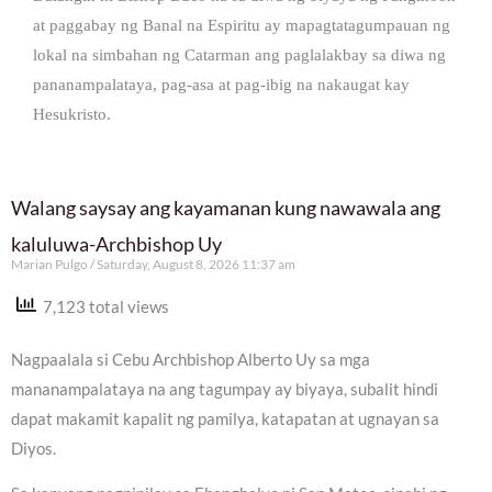
at paggabay ng Banal na Espiritu ay mapagtatagumpauan ng
lokal na simbahan ng Catarman ang paglalakbay sa diwa ng
pananampalataya, pag-asa at pag-ibig na nakaugat kay
Hesukristo.
Walang saysay ang kayamanan kung nawawala ang
kaluluwa-Archbishop Uy
Marian Pulgo
Saturday, August 8, 2026 11:37 am
7,123 total views
Nagpaalala si Cebu Archbishop Alberto Uy sa mga
mananampalataya na ang tagumpay ay biyaya, subalit hindi
dapat makamit kapalit ng pamilya, katapatan at ugnayan sa
Diyos.