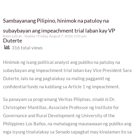
Sambayanang Pilipino, hinimok na patuloy na
subaybayan ang impeachment trial laban kay VP
Reyn Letran - Ibañez
Friday, August 7, 2026 2:01 pm
Duterte
316 total views
Hinimok ng isang political analyst ang publiko na patuloy na
subaybayan ang impeachment trial laban kay Vice President Sara
Duterte, lalo na ang pagtalakay sa maling paggamit ng
confidential funds na kabilang sa Article 1 ng impeachment.
Sa panayam sa programang Veritas Pilipinas, sinabi ni Dr.
Christopher Mantillas, Associate Professor ng Institute for
Governance and Rural Development ng University of the
Philippines Los Baños, na mahalagang maunawaan ng publiko ang
mga isyung tinatalakay sa Senado sapagkat may kinalaman ito sa