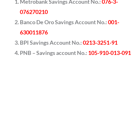
Metrobank Savings Account No.:
076-3-
076270210
Banco De Oro Savings Account No.:
001-
630011876
BPI Savings Account No.:
0213-3251-91
PNB – Savings account No.:
105-910-013-091