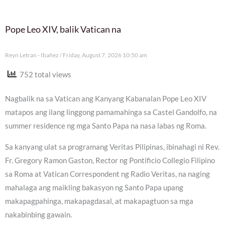
Pope Leo XIV, balik Vatican na
Reyn Letran - Ibañez
Friday, August 7, 2026 10:50 am
752 total views
Nagbalik na sa Vatican ang Kanyang Kabanalan Pope Leo XIV
matapos ang ilang linggong pamamahinga sa Castel Gandolfo, na
summer residence ng mga Santo Papa na nasa labas ng Roma.
Sa kanyang ulat sa programang Veritas Pilipinas, ibinahagi ni Rev.
Fr. Gregory Ramon Gaston, Rector ng Pontificio Collegio Filipino
sa Roma at Vatican Correspondent ng Radio Veritas, na naging
mahalaga ang maikling bakasyon ng Santo Papa upang
makapagpahinga, makapagdasal, at makapagtuon sa mga
nakabinbing gawain.