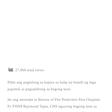
27,966 total views
Piliin ang pagtulong sa kapwa sa halip na bumili ng mga
paputok sa pagsalubong sa bagong taon.
Ito ang mensahe ni Bureau of Fire Protection Post Chaplain
Fr. FSINP Raymond Tapia, CHS ngayong bagong taon sa