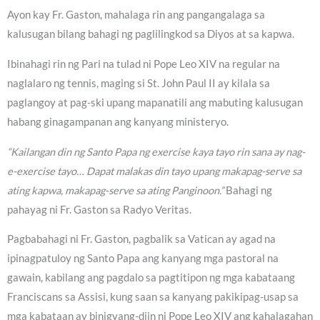
Ayon kay Fr. Gaston, mahalaga rin ang pangangalaga sa
kalusugan bilang bahagi ng paglilingkod sa Diyos at sa kapwa.
Ibinahagi rin ng Pari na tulad ni Pope Leo XIV na regular na
naglalaro ng tennis, maging si St. John Paul II ay kilala sa
paglangoy at pag-ski upang mapanatili ang mabuting kalusugan
habang ginagampanan ang kanyang ministeryo.
“Kailangan din ng Santo Papa ng exercise kaya tayo rin sana ay nag-
e-exercise tayo… Dapat malakas din tayo upang makapag-serve sa
ating kapwa, makapag-serve sa ating Panginoon.”
Bahagi ng
pahayag ni Fr. Gaston sa Radyo Veritas.
Pagbabahagi ni Fr. Gaston, pagbalik sa Vatican ay agad na
ipinagpatuloy ng Santo Papa ang kanyang mga pastoral na
gawain, kabilang ang pagdalo sa pagtitipon ng mga kabataang
Franciscans sa Assisi, kung saan sa kanyang pakikipag-usap sa
mga kabataan ay binigyang-diin ni Pope Leo XIV ang kahalagahan