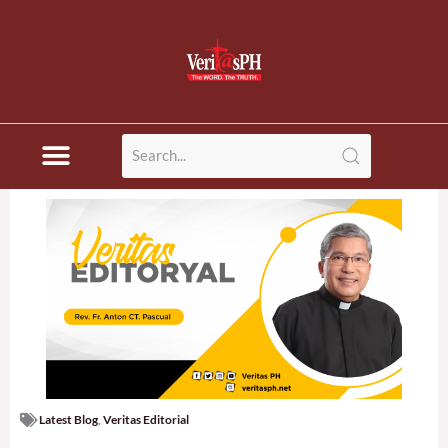
Skip
to
content
Latest Blog
,
Veritas Editorial