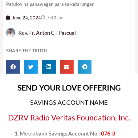
Patuloy na panawagan para sa katarungan
June 24, 2024
7:42 am
Rev. Fr. Anton CT Pascual
SHARE THE TRUTH
SEND YOUR LOVE OFFERING
SAVINGS ACCOUNT NAME
DZRV Radio Veritas Foundation, Inc.
Metrobank Savings Account No.:
076-3-