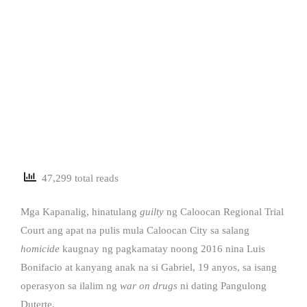
47,299 total reads
Mga Kapanalig, hinatulang
guilty
ng Caloocan Regional Trial
Court ang apat na pulis mula Caloocan City sa salang
homicide
kaugnay ng pagkamatay noong 2016 nina Luis
Bonifacio at kanyang anak na si Gabriel, 19 anyos, sa isang
operasyon sa ilalim ng
war on drugs
ni dating Pangulong
Duterte.