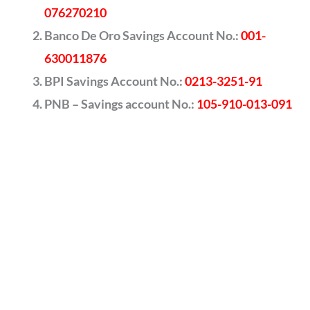
076270210
Banco De Oro Savings Account No.:
001-
630011876
BPI Savings Account No.:
0213-3251-91
PNB – Savings account No.:
105-910-013-091