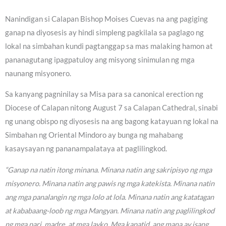
Nanindigan si Calapan Bishop Moises Cuevas na ang pagiging
ganap na diyosesis ay hindi simpleng pagkilala sa paglago ng
lokal na simbahan kundi pagtanggap sa mas malaking hamon at
pananagutang ipagpatuloy ang misyong sinimulan ng mga
naunang misyonero.
Sa kanyang pagninilay sa Misa para sa canonical erection ng
Diocese of Calapan nitong August 7 sa Calapan Cathedral, sinabi
ng unang obispo ng diyosesis na ang bagong katayuan ng lokal na
Simbahan ng Oriental Mindoro ay bunga ng mahabang
kasaysayan ng pananampalataya at paglilingkod.
“Ganap na natin itong minana. Minana natin ang sakripisyo ng mga
misyonero. Minana natin ang pawis ng mga katekista. Minana natin
ang mga panalangin ng mga lolo at lola. Minana natin ang katatagan
at kababaang-loob ng mga Mangyan. Minana natin ang paglilingkod
ng mga pari, madre, at mga layko. Mga kapatid, ang mana ay isang