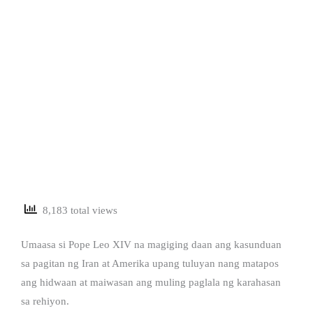
8,183 total views
Umaasa si Pope Leo XIV na magiging daan ang kasunduan
sa pagitan ng Iran at Amerika upang tuluyan nang matapos
ang hidwaan at maiwasan ang muling paglala ng karahasan
sa rehiyon.