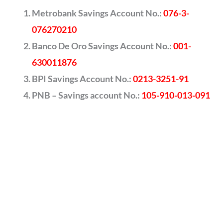
Metrobank Savings Account No.:
076-3-
076270210
Banco De Oro Savings Account No.:
001-
630011876
BPI Savings Account No.:
0213-3251-91
PNB – Savings account No.:
105-910-013-091