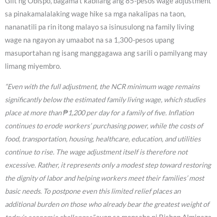
Giit ng Obispo, bagama’t kabilang ang 85-pesos wage adjustment
sa pinakamalalaking wage hike sa mga nakalipas na taon,
nananatili pa rin itong malayo sa isinusulong na family living
wage na ngayon ay umaabot na sa 1,300-pesos upang
masuportahan ng isang manggagawa ang sarili o pamilyang may
limang miyembro.
“Even with the full adjustment, the NCR minimum wage remains
significantly below the estimated family living wage, which studies
place at more than ₱1,200 per day for a family of five. Inflation
continues to erode workers’ purchasing power, while the costs of
food, transportation, housing, healthcare, education, and utilities
continue to rise. The wage adjustment itself is therefore not
excessive. Rather, it represents only a modest step toward restoring
the dignity of labor and helping workers meet their families’ most
basic needs. To postpone even this limited relief places an
additional burden on those who already bear the greatest weight of