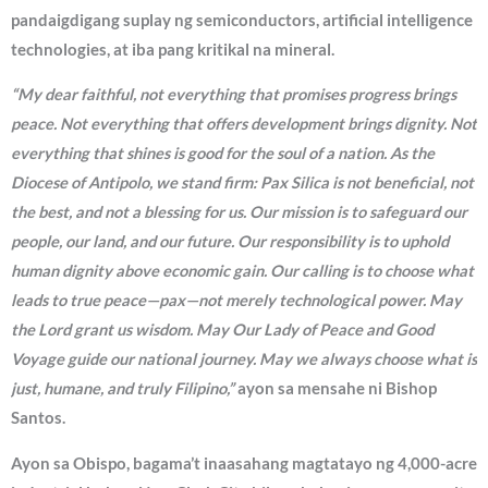
pandaigdigang suplay ng semiconductors, artificial intelligence
technologies, at iba pang kritikal na mineral.
“My dear faithful, not everything that promises progress brings
peace. Not everything that offers development brings dignity. Not
everything that shines is good for the soul of a nation. As the
Diocese of Antipolo, we stand firm: Pax Silica is not beneficial, not
the best, and not a blessing for us. Our mission is to safeguard our
people, our land, and our future. Our responsibility is to uphold
human dignity above economic gain. Our calling is to choose what
leads to true peace—pax—not merely technological power. May
the Lord grant us wisdom. May Our Lady of Peace and Good
Voyage guide our national journey. May we always choose what is
just, humane, and truly Filipino,”
ayon sa mensahe ni Bishop
Santos.
Ayon sa Obispo, bagama’t inaasahang magtatayo ng 4,000-acre