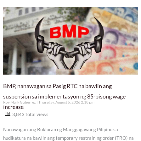
BMP, nanawagan sa Pasig RTC na bawiin ang
suspension sa implementasyon ng 85-pisong wage
Roy Mark Gutierrez
Thursday, August 6, 2026 2:18 pm
increase
3,843 total views
Nanawagan ang Bukluran ng Manggagawang Pilipino sa
hudikatura na bawiin ang temporary restraining order (TRO) na