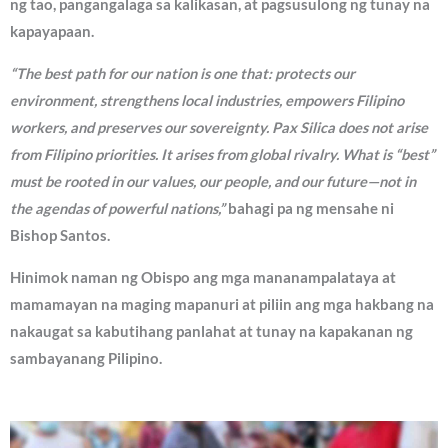
ng tao, pangangalaga sa kalikasan, at pagsusulong ng tunay na
kapayapaan.
“The best path for our nation is one that: protects our
environment, strengthens local industries, empowers Filipino
workers, and preserves our sovereignty. Pax Silica does not arise
from Filipino priorities. It arises from global rivalry. What is “best”
must be rooted in our values, our people, and our future—not in
the agendas of powerful nations,”
bahagi pa ng mensahe ni
Bishop Santos.
Hinimok naman ng Obispo ang mga mananampalataya at
mamamayan na maging mapanuri at piliin ang mga hakbang na
nakaugat sa kabutihang panlahat at tunay na kapakanan ng
sambayanang Pilipino.