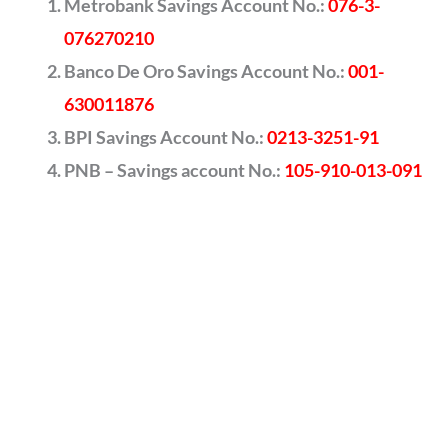
Metrobank Savings Account No.:
076-3-
076270210
Banco De Oro Savings Account No.:
001-
630011876
BPI Savings Account No.:
0213-3251-91
PNB – Savings account No.:
105-910-013-091