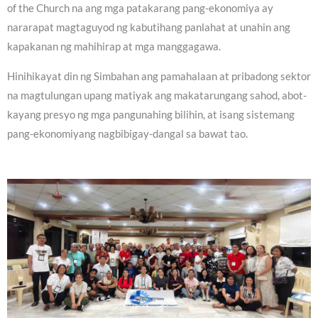
of the Church na ang mga patakarang pang-ekonomiya ay
nararapat magtaguyod ng kabutihang panlahat at unahin ang
kapakanan ng mahihirap at mga manggagawa.
Hinihikayat din ng Simbahan ang pamahalaan at pribadong sektor
na magtulungan upang matiyak ang makatarungang sahod, abot-
kayang presyo ng mga pangunahing bilihin, at isang sistemang
pang-ekonomiyang nagbibigay-dangal sa bawat tao.