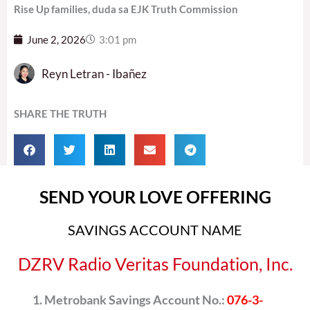
Rise Up families, duda sa EJK Truth Commission
June 2, 2026
3:01 pm
Reyn Letran - Ibañez
SHARE THE TRUTH
SEND YOUR LOVE OFFERING
SAVINGS ACCOUNT NAME
DZRV Radio Veritas Foundation, Inc.
Metrobank Savings Account No.:
076-3-