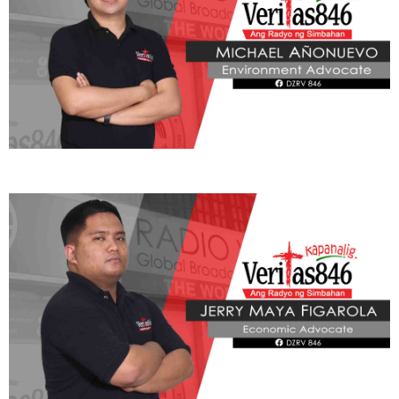
ADVOCATE
Radyo Veritas Advocacy Category by Author