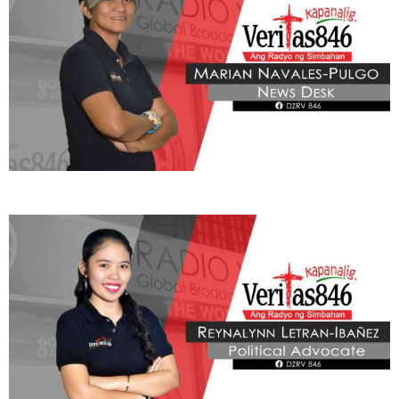
BE OUR PARTNERS
THIS PORTION IS BROUGHT YOU BY
Learn More