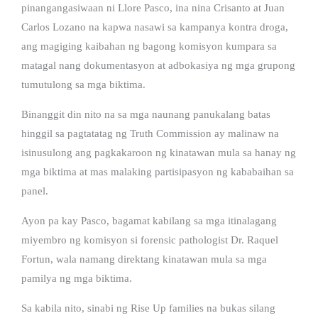
pinangangasiwaan ni Llore Pasco, ina nina Crisanto at Juan
Carlos Lozano na kapwa nasawi sa kampanya kontra droga,
ang magiging kaibahan ng bagong komisyon kumpara sa
matagal nang dokumentasyon at adbokasiya ng mga grupong
tumutulong sa mga biktima.
Binanggit din nito na sa mga naunang panukalang batas
hinggil sa pagtatatag ng Truth Commission ay malinaw na
isinusulong ang pagkakaroon ng kinatawan mula sa hanay ng
mga biktima at mas malaking partisipasyon ng kababaihan sa
panel.
Ayon pa kay Pasco, bagamat kabilang sa mga itinalagang
miyembro ng komisyon si forensic pathologist Dr. Raquel
Fortun, wala namang direktang kinatawan mula sa mga
pamilya ng mga biktima.
Sa kabila nito, sinabi ng Rise Up families na bukas silang