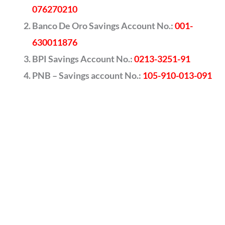
076270210
Banco De Oro Savings Account No.:
001-
630011876
BPI Savings Account No.:
0213-3251-91
PNB – Savings account No.:
105-910-013-091