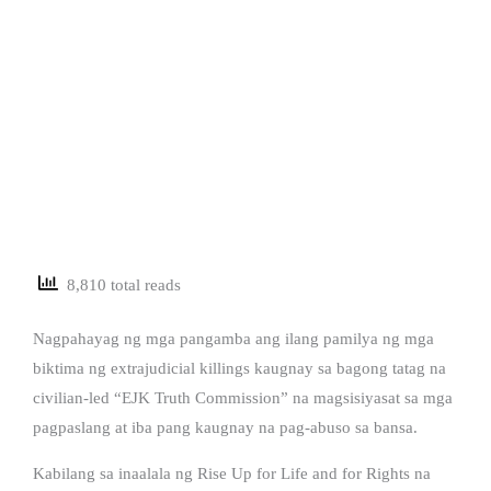
8,810 total reads
Nagpahayag ng mga pangamba ang ilang pamilya ng mga
biktima ng extrajudicial killings kaugnay sa bagong tatag na
civilian-led “EJK Truth Commission” na magsisiyasat sa mga
pagpaslang at iba pang kaugnay na pag-abuso sa bansa.
Kabilang sa inaalala ng Rise Up for Life and for Rights na