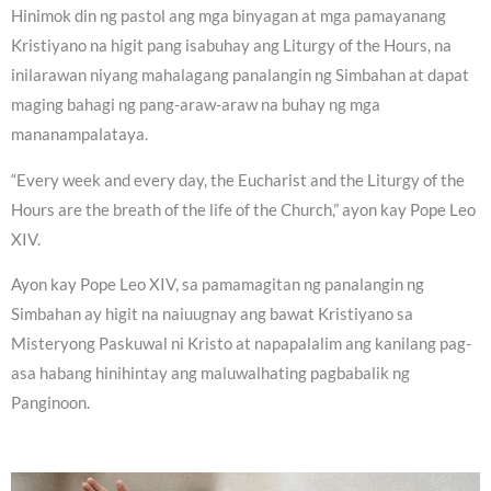
Hinimok din ng pastol ang mga binyagan at mga pamayanang
Kristiyano na higit pang isabuhay ang Liturgy of the Hours, na
inilarawan niyang mahalagang panalangin ng Simbahan at dapat
maging bahagi ng pang-araw-araw na buhay ng mga
mananampalataya.
“Every week and every day, the Eucharist and the Liturgy of the
Hours are the breath of the life of the Church,” ayon kay Pope Leo
XIV.
Ayon kay Pope Leo XIV, sa pamamagitan ng panalangin ng
Simbahan ay higit na naiuugnay ang bawat Kristiyano sa
Misteryong Paskuwal ni Kristo at napapalalim ang kanilang pag-
asa habang hinihintay ang maluwalhating pagbabalik ng
Panginoon.