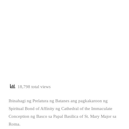
18,798 total views
Ibinahagi ng Prelatura ng Batanes ang pagkakaroon ng
Spiritual Bond of Affinity ng Cathedral of the Immaculate
Conception ng Basco sa ‬Papal Basilica of‭ ‬St.‭ Mary‭ ‬Major sa
Roma.