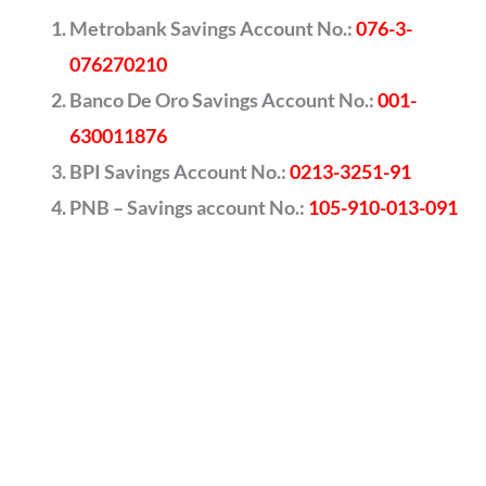
Metrobank Savings Account No.:
076-3-
076270210
Banco De Oro Savings Account No.:
001-
630011876
BPI Savings Account No.:
0213-3251-91
PNB – Savings account No.:
105-910-013-091