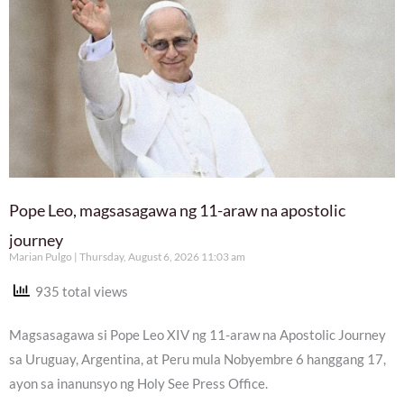
Pope Leo, magsasagawa ng 11-araw na apostolic
journey
Marian Pulgo
Thursday, August 6, 2026 11:03 am
935 total views
Magsasagawa si Pope Leo XIV ng 11-araw na Apostolic Journey
sa Uruguay, Argentina, at Peru mula Nobyembre 6 hanggang 17,
ayon sa inanunsyo ng Holy See Press Office.