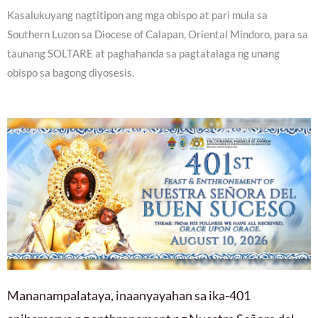
Kasalukuyang nagtitipon ang mga obispo at pari mula sa
Southern Luzon sa Diocese of Calapan, Oriental Mindoro, para sa
taunang SOLTARE at paghahanda sa pagtatalaga ng unang
obispo sa bagong diyosesis.
Mananampalataya, inaanyayahan sa ika-401