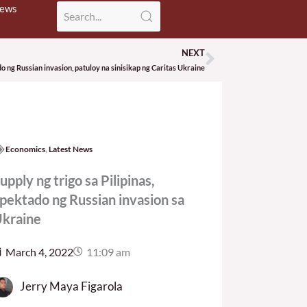
News
NEXT
Next
 ng Russian invasion, patuloy na sinisikap ng Caritas Ukraine
Economics
,
Latest News
upply ng trigo sa Pilipinas,
pektado ng Russian invasion sa
kraine
March 4, 2022
11:09 am
Jerry Maya Figarola