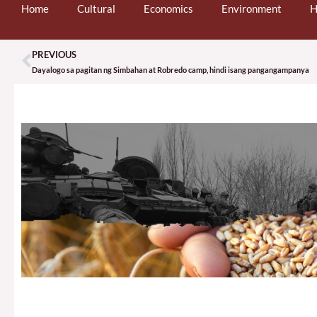
Home
Cultural
Economics
Environment
H
PREVIOUS
Prev
Dayalogo sa pagitan ng Simbahan at Robredo camp, hindi isang pangangampanya