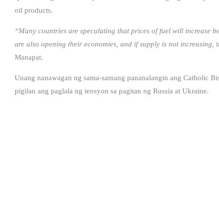
oil products.
“Many countries are speculating that prices of fuel will increase b
are also opening their economies, and if supply is not increasing, th
Manapat.
Unang nanawagan ng sama-samang pananalangin ang Catholic Bish
pigilan ang paglala ng tensyon sa pagitan ng Russia at Ukraine.