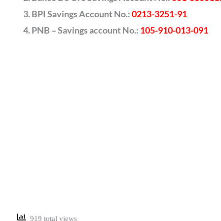
BPI Savings Account No.:
0213-3251-91
PNB – Savings account No.:
105-910-013-091
919 total views