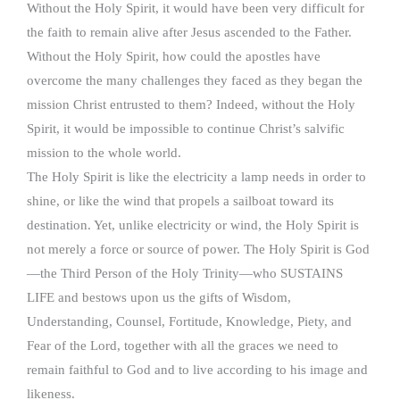
Without the Holy Spirit, it would have been very difficult for
the faith to remain alive after Jesus ascended to the Father.
Without the Holy Spirit, how could the apostles have
overcome the many challenges they faced as they began the
mission Christ entrusted to them? Indeed, without the Holy
Spirit, it would be impossible to continue Christ’s salvific
mission to the whole world.
The Holy Spirit is like the electricity a lamp needs in order to
shine, or like the wind that propels a sailboat toward its
destination. Yet, unlike electricity or wind, the Holy Spirit is
not merely a force or source of power. The Holy Spirit is God
—the Third Person of the Holy Trinity—who SUSTAINS
LIFE and bestows upon us the gifts of Wisdom,
Understanding, Counsel, Fortitude, Knowledge, Piety, and
Fear of the Lord, together with all the graces we need to
remain faithful to God and to live according to his image and
likeness.