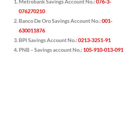
Metrobank Savings Account No.:
076-3-
076270210
Banco De Oro Savings Account No.:
001-
630011876
BPI Savings Account No.:
0213-3251-91
PNB – Savings account No.:
105-910-013-091