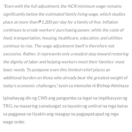
“Even with the full adjustment, the NCR minimum wage remains
significantly below the estimated family living wage, which studies
place at more than ₱1,200 per day for a family of five. Inflation
continues to erode workers’ purchasing power, while the costs of
food, transportation, housing, healthcare, education, and utilities
continue to rise. The wage adjustment itself is therefore not
excessive. Rather, it represents only a modest step toward restoring
the dignity of labor and helping workers meet their families’ most
basic needs. To postpone even this limited relief places an
additional burden on those who already bear the greatest weight of
today’s economic challenges,”
ayon sa mensahe ni Bishop Alminaza
Ipinahayag din ng CWS ang pangamba sa legal na implikasyon ng
TRO, na maaaring sumalungat sa layunin ng umiiral na mga batas
sa paggawa na tiyakin ang maagap na pagpapatupad ng mga
wage order.