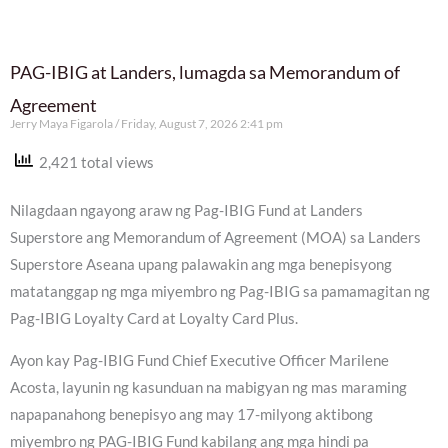
PAG-IBIG at Landers, lumagda sa Memorandum of
Agreement
Jerry Maya Figarola
Friday, August 7, 2026 2:41 pm
2,421 total views
Nilagdaan ngayong araw ng Pag-IBIG Fund at Landers
Superstore ang Memorandum of Agreement (MOA) sa Landers
Superstore Aseana upang palawakin ang mga benepisyong
matatanggap ng mga miyembro ng Pag-IBIG sa pamamagitan ng
Pag-IBIG Loyalty Card at Loyalty Card Plus.
Ayon kay Pag-IBIG Fund Chief Executive Officer Marilene
Acosta, layunin ng kasunduan na mabigyan ng mas maraming
napapanahong benepisyo ang may 17-milyong aktibong
miyembro ng PAG-IBIG Fund kabilang ang mga hindi pa